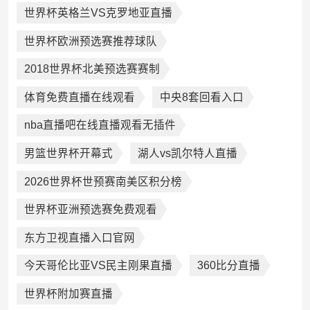
世界杯英格兰VS克罗地亚直播
世界杯欧洲预选赛推荐球队
2018世界杯北美预选赛赛制
体育免费直播在线观看
中央8套回看入口
nba直播吧在线直播观看无插件
男篮世界杯开幕式
湖人vs凯尔特人直播
2026世界杯世预赛南美区积分榜
世界杯亚洲预选赛免费观看
东方卫视直播入口官网
今天哥伦比亚VS民主刚果直播
360比分直播
世界杯附加赛直播