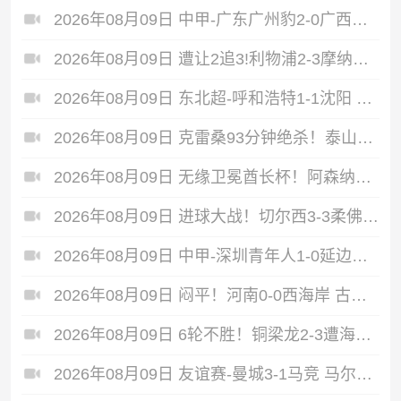
2026年08月09日 中甲-广东广州豹2-0广西恒宸8分领跑 卡马拉传射若昂·卡洛斯破门
2026年08月09日 遭让2追3!利物浦2-3摩纳哥季前2连败 伊萨克维尔茨破门范戴克送点
2026年08月09日 东北超-呼和浩特1-1沈阳 沈阳队读秒完成绝平
2026年08月09日 克雷桑93分钟绝杀！泰山2-1终结津门虎四连胜，刘洋、哈达斯破门
2026年08月09日 无缘卫冕酋长杯！阿森纳2-3多特 措利斯助攻+造点多特U19三人建功
2026年08月09日 进球大战！切尔西3-3柔佛新山 德拉普双响蓝军热身赛暂2胜2负1平
2026年08月09日 中甲-深圳青年人1-0延边暂升第2 金泰延送点乔尔·诺贝尔操刀命中
2026年08月09日 闷平！河南0-0西海岸 古斯塔沃、何超中框 阿布拉汗替补席染红
2026年08月09日 6轮不胜！铜梁龙2-3遭海港逆转 莱昂纳多双响海港甩开降级区7分
2026年08月09日 友谊赛-曼城3-1马竞 马尔穆什双响塞梅尼奥两助16岁多明戈斯破门