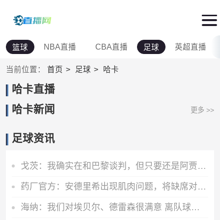
NBA直播
CBA直播
英超直播
篮球
足球
当前位置：
首页
足球
哈卡
哈卡直播
哈卡新闻
更多 >>
足球资讯
戈茨：我确实在和巴黎谈判，但只要还是阿贾克斯球员我就会拼全力
药厂官方：安德里希出现肌肉问题，将缺席对阵纽卡和森林的热身赛
海纳：我们对埃贝尔、德雷森很满意 离队球员？还有3周时间可操作