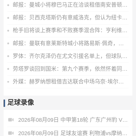
邮报：曼城小将穆巴马正在洽谈租借南安普顿的事宜
邮报：贝西克塔斯仍有意威洛克，但认为纽卡斯尔要价过高
枪手旧将谈上赛季和不败赛季混合阵：亨利维埃拉等五人无可替代
邮报：曼联有意莱斯特城小将路易斯·佩奇，面临阿森纳等队竞争
罗体：齐尔克泽仍在尤文引援名单上，但球队优先买门将和后卫
劳塔罗谈回到国米：第九个赛季，依然怀着同样的热情和不变的雄心
外媒：赫罗纳想租借吉达联合中场乌奈·埃尔南德斯，含买断选项
足球录像
2026年08月09日 中甲第18轮 广东广州豹 VS 广西恒宸 全场录像
2026年08月09日 足球友谊赛 利物浦vs摩纳哥 全场录像