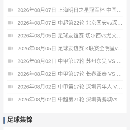
2026年08月07日 上海明日之星冠军杯 中国男足U17 VS 河床U17 全场录像
2026年08月07日 中超第22轮 北京国安vs深圳新鹏城 全场录像
2026年08月05日 足球友谊赛 切尔西vs尤文图斯 全场录像
2026年08月05日 足球友谊赛 K联赛全明星vs曼城 全场录像
2026年08月02日 中甲第17轮 苏州东吴 VS 梅州客家 全场录像
2026年08月02日 中甲第17轮 长春亚泰 VS 石家庄功夫 全场录像
2026年08月02日 中甲第17轮 深圳青年人 VS 无锡吴钩 全场录像
2026年08月02日 中超第21轮 深圳新鹏城vs重庆铜梁龙 全场录像
足球集锦