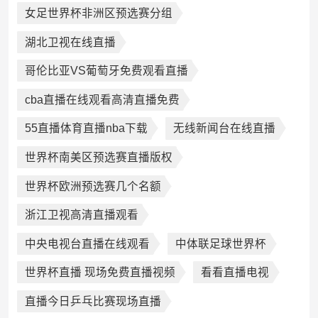
女足世界杯非洲区预选赛分组
湖北卫视在线直播
哥伦比亚VS葡萄牙免费观看直播
cba直播在线观看高清直播免费
55直播体育直播nba下载
无线新闻台在线直播
世界杯南美区预选赛直播版权
世界杯欧洲预选赛几个名额
浙江卫视高清直播观看
中央电视台直播在线观看
中体联足球世界杯
世界杯直播 现场免费直播视频
看看直播电视
直播今日乒乓比赛现场直播