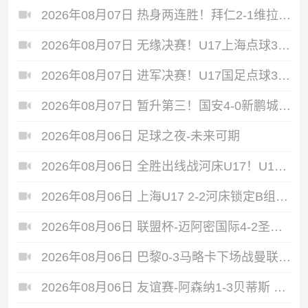
2026年08月07日 热身两连胜！拜仁2-1维拉 金玟哉戈麦斯破门迪亚斯替补建功
2026年08月07日 无缘决赛！U17上海点球3-4枪手U17 李秋甫、李文博失点王启戎扑点
2026年08月07日 进军决赛！U17国足点球3-1河床U17将战阿森纳 江宇涵替补两扑点
2026年08月07日 暂升第三！国安4-0新鹏城7轮不败 张玉宁传射达万双响法比奥破门
2026年08月06日 足球之夜-未来可期
2026年08月06日 全胜出线战河床U17！U17国足2-1十人药厂U17 赵松源登场1分钟传射
2026年08月06日 上海U17 2-2河床锁定B组第1 吕孟洋点射阿布力米破门 将战A组第2
2026年08月06日 联盟杯-迈阿密国际4-2圣路易斯 梅西2射1传 阿伦助攻戴帽
2026年08月06日 巴黎0-3马略卡下场战曼联 巴黎全场控球近6成+8射3正未果
2026年08月06日 友谊赛-阿森纳1-3贝蒂斯 因卡皮耶破门难救主 福纳尔斯1射2传