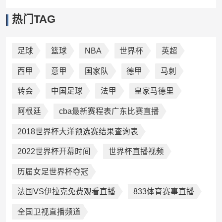
热门TAG
足球
篮球
NBA
世界杯
英超
西甲
意甲
国家队
德甲
马刺
转会
中国足球
法甲
皇家马德里
阿根廷
cba最新赛程表广东比赛直播
2018世界杯大洋预选赛结果查询表
2022世界杯开幕时间
世界杯直播视频
历届女足世界杯夺冠
法国VS伊拉克免费观看直播
833体育赛事直播
全国卫视直播频道