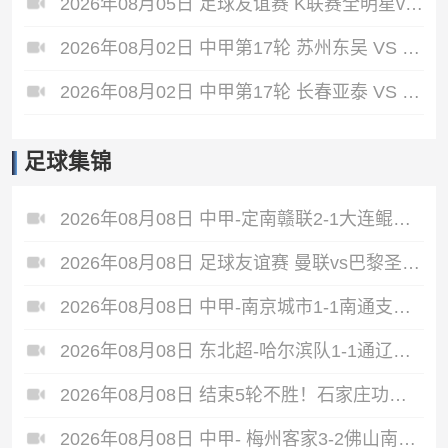
2026年08月05日 足球友谊赛 K联赛全明星vs曼城 全场录像
2026年08月02日 中甲第17轮 苏州东吴 VS 梅州客家 全场录像
2026年08月02日 中甲第17轮 长春亚泰 VS 石家庄功夫 全场录像
足球集锦
2026年08月08日 中甲-定南赣联2-1大连鲲城 达西埃尔两分钟两球
2026年08月08日 足球友谊赛 曼联vs巴黎圣日耳曼 进球
2026年08月08日 中甲-南京城市1-1南通支云5轮不胜 冈萨雷斯建功董洪麟破门救主
2026年08月08日 东北超-哈尔滨队1-1通辽队 李大宇破门李明悦神仙球扳平
2026年08月08日 结束5轮不胜！石家庄功夫2-1十人陕西联合 维尼修斯制胜曹康直红
2026年08月08日 中甲- 梅州客家3-2佛山南狮 维尼梅开二度