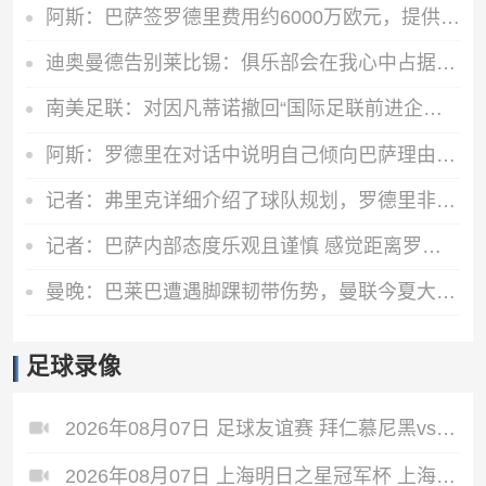
阿斯：巴萨签罗德里费用约6000万欧元，提供4年税前3000万欧合同
迪奥曼德告别莱比锡：俱乐部会在我心中占据特殊位置，感谢所有
南美足联：对因凡蒂诺撤回“国际足联前进企业计划”提案表示欢迎
阿斯：罗德里在对话中说明自己倾向巴萨理由，皇马对此理解＆祝好
记者：弗里克详细介绍了球队规划，罗德里非常认可并选择加盟巴萨
记者：巴萨内部态度乐观且谨慎 感觉距离罗德里转会完成更近了
曼晚：巴莱巴遭遇脚踝韧带伤势，曼联今夏大概率不会继续追求他
足球录像
2026年08月07日 足球友谊赛 拜仁慕尼黑vs阿斯顿维拉 全场录像
2026年08月07日 上海明日之星冠军杯 上海U17 VS 阿森纳U17 全场录像