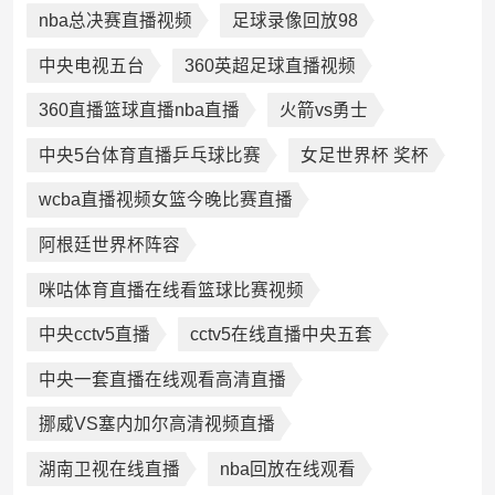
nba总决赛直播视频
足球录像回放98
中央电视五台
360英超足球直播视频
360直播篮球直播nba直播
火箭vs勇士
中央5台体育直播乒乓球比赛
女足世界杯 奖杯
wcba直播视频女篮今晚比赛直播
阿根廷世界杯阵容
咪咕体育直播在线看篮球比赛视频
中央cctv5直播
cctv5在线直播中央五套
中央一套直播在线观看高清直播
挪威VS塞内加尔高清视频直播
湖南卫视在线直播
nba回放在线观看