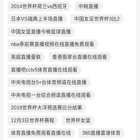
2014世界杯荷兰vs西班牙
中韩直播
日本VS瑞典上半场直播
中国女足世界杯3比2
中国女篮直播今晚篮球直播
nba季前赛直播视频在线直播免费观看
英超直播曼联
香港翡翠台直播在线观看
直播吧cctv5体育直播在线观看
中央电视台5+台体育频道在线直播
中央电视一台综合频道直播在线观看
2018世界杯大洋预选赛比分结果
12月3日世界杯赛程
世界杯女篮
体育直播免费观看直播在线
360直播雷速体育