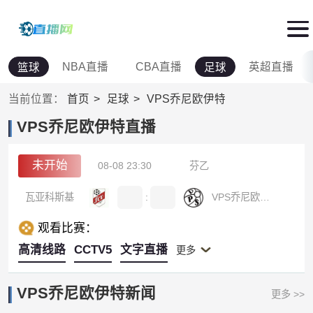
NBA直播
CBA直播
英超直播
篮球
足球
当前位置：
首页
足球
VPS乔尼欧伊特
VPS乔尼欧伊特直播
未开始
08-08 23:30
芬乙
瓦亚科斯基
:
VPS乔尼欧伊特
观看比赛：
高清线路
CCTV5
文字直播
更多
VPS乔尼欧伊特新闻
更多 >>