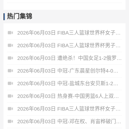
热门集锦
2026年06月03日 FIBA三人篮球世界杯女子小组赛 中国 16 - 21 拉脱维亚 集锦
2026年06月03日 FIBA三人篮球世界杯男子小组赛 新西兰 22 - 19 中国 集锦
2026年06月03日 遭绝杀！中国女足1-2俄罗斯女足 王霜世界波难救主对手86分钟破门
2026年06月03日 中冠-广东晨星创尔特4-0赣州红星 罗凯梅开二度
2026年06月03日 中冠-盐城东台安贝斯1-2广州黄埔志诚 李启涛梅开二度
2026年06月03日 热身赛-中国男篮6人上双胜FMP拉德尼基 王俊杰18+14 徐昕10+8
2026年06月03日 FIBA三人篮球世界杯女子小组赛 菲律宾 12 - 20 中国 集锦
2026年06月03日 中冠-邓在权、肖宙桦破门 中国澳门U23 1-2 五华华京