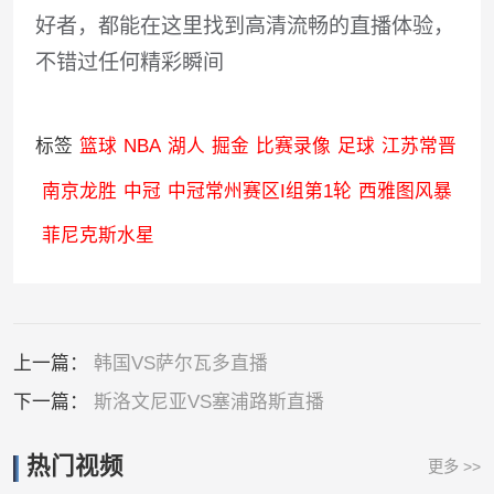
好者，都能在这里找到高清流畅的直播体验，
不错过任何精彩瞬间
标签
篮球
NBA
湖人
掘金
比赛录像
足球
江苏常晋
南京龙胜
中冠
中冠常州赛区I组第1轮
西雅图风暴
菲尼克斯水星
上一篇：
韩国VS萨尔瓦多直播
下一篇：
斯洛文尼亚VS塞浦路斯直播
热门视频
更多 >>