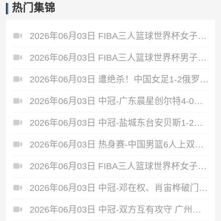
热门集锦
2026年06月03日 FIBA三人篮球世界杯女子小组赛 中国 16 - 21 拉脱维亚 集锦
2026年06月03日 FIBA三人篮球世界杯男子小组赛 新西兰 22 - 19 中国 集锦
2026年06月03日 遭绝杀！中国女足1-2俄罗斯女足 王霜世界波难救主对手86分钟破门
2026年06月03日 中冠-广东晨星创尔特4-0赣州红星 罗凯梅开二度
2026年06月03日 中冠-盐城东台安贝斯1-2广州黄埔志诚 李启涛梅开二度
2026年06月03日 热身赛-中国男篮6人上双胜FMP拉德尼基 王俊杰18+14 徐昕10+8
2026年06月03日 FIBA三人篮球世界杯女子小组赛 菲律宾 12 - 20 中国 集锦
2026年06月03日 中冠-邓在权、肖宙桦破门 中国澳门U23 1-2 五华华京
2026年06月03日 中冠-双方互有攻守 广州联增城澳体0-0泰州早茶黑马