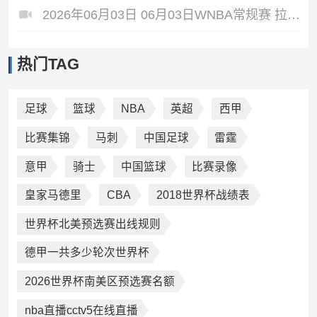
2026年06月03日 06月03日WNBA常规赛 拉斯维加斯王牌79-69洛杉矶火花 全场集锦
热门TAG
足球
篮球
NBA
英超
西甲
比赛集锦
马刺
中国足球
雷霆
意甲
骑士
中国篮球
比赛录像
皇家马德里
CBA
2018世界杯战绩表
世界杯北美预选赛出线规则
德甲一共多少轮次世界杯
2026世界杯南美区预选赛名额
nba直播cctv5在线直播