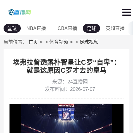
NBA直播
CBA直播
英超直播
篮球
足球
当前位置：
首页
>
体育视频
>
足球视频
埃弗拉曾透露朴智星让C罗“自卑”：
就是这原因C罗才去的皇马
来源：24直播网
发布时间：2026-07-07