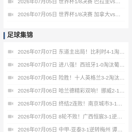
2026年07月05日 世界杯1/8决赛 巴拉圭vs法国 全场录像
2026年07月05日 世界杯1/8决赛 加拿大vs摩洛哥 全场录像
足球集锦
2026年07月07日 东道主出局！比利时4-1淘汰美国 CDK2射1传 巴洛贡补时被换下
2026年07月07日 进八强！西班牙1-0淘汰葡萄牙 梅里诺91分钟绝杀41岁C罗最后一舞
2026年07月06日 险胜！十人英格兰3-2淘汰墨西哥 贝林双响凯恩点射+送点宽萨直红
2026年07月06日 哈兰德精彩双响！挪威2-1淘汰五星巴西 内马尔点射吉马良斯失点
2026年07月05日 终结2连败！南京城市3-1佛山南狮 恩戈姆建功朱启文双响
2026年07月05日 8轮不败！广西恒宸3-1逆转大连鲲城 姆博双响拉普辛造两球+失点
2026年07月05日 中甲-亚泰3-1逆转梅州 谭龙破门范厚泰造余炜廉乌龙 梅州仍旧垫底