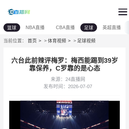
NBA直播
CBA直播
英超直播
篮球
足球
当前位置：
首页
>
体育视频
>
足球视频
六台此前辣评梅罗：梅西能踢到39岁
靠保养，C罗靠的是心态
来源：24直播网
发布时间：2026-07-07