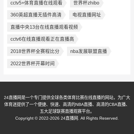
cctv5+体育直播在线观看
世界杯zhibo
360英超直播无插件高清
电视直播网址
直播中央13台在线直播观看视频
cctv6在线直播观看正在直播高
2018世界杯全赛程比分
nba发展联盟直播
2022世界杯开幕时间
24直播网是一个专门提供全球各类体育比赛在线直播的网站，为广大
体育迷提供了一个便捷、快速、高清的NBA直播、高清的CBA直播、
五大足球联赛直播观赛平台。
Copyright © 2022-2026 24直播网. All Rights Reserved.