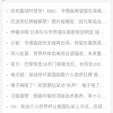
庆祝赢球时受伤！BBC：亨德森希望留在英格兰阵中，和队友在一起
巴洛贡红牌被解禁！图片报痛批：因凡蒂诺出卖足球！玩弄权力
伊藤洋辉:日本队与世界强队差距依旧明显 接下来要认真复盘并休整
记者：亨德森因伤无缘再出场，将留在墨西哥城接受治疗
早川友基：世界杯体验难用言语描述，未来要努力缩小和强队的差距
官方：巴黎免签18岁门将隆戈尼，合同至2031年+新赛季穿16号
电讯报：球迷呼吁英国勋爵介入宽萨红牌 首相发言人支持公平竞争
嗓子喊哑了！凯恩赛后采访“失声”：嗓子哑了，现在说不出话来
卫报盛赞：图赫尔展现顶级战术素养，率十人英格兰力克墨西哥
TA：政治介入世界杯让美国队染上污点，后续哪怕赢球也会被人指摘