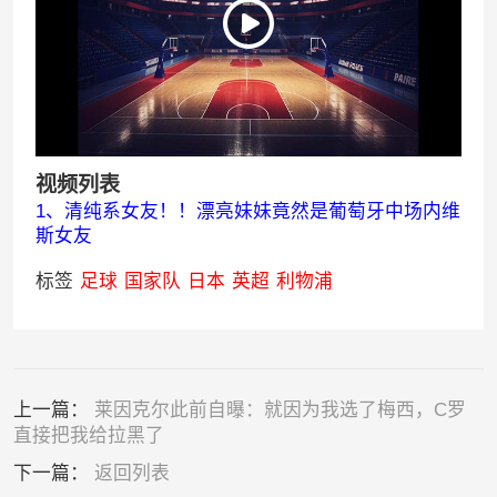
视频列表
1、清纯系女友！！漂亮妹妹竟然是葡萄牙中场内维
斯女友
标签
足球
国家队
日本
英超
利物浦
上一篇：
莱因克尔此前自曝：就因为我选了梅西，C罗
直接把我给拉黑了
下一篇：
返回列表