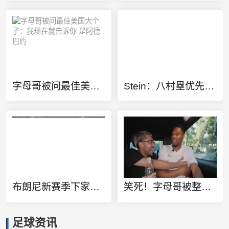
字母哥被问最佳美国大个子：我现在就告诉你 是阿德巴约
Stein：八村塁优先考虑留在LA 在网侠勇狼四队有意下最终选择快船
布朗尼新赛季下家预测概率：骑士46% 湖人42% 黄蜂10%
笑死！字母哥被整蛊看詹姆斯回骑士的假消息：差点给我吓出心脏病
足球资讯