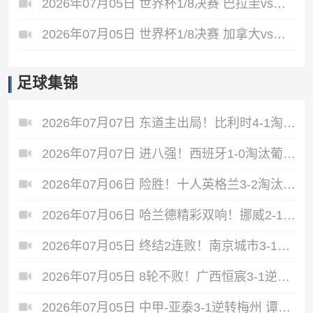
2026年07月05日 世界杯1/8决赛 巴拉圭vs法国 全场录像
2026年07月05日 世界杯1/8决赛 加拿大vs摩洛哥 全场录像
足球集锦
2026年07月07日 东道主出局！比利时4-1淘汰美国 CDK2射1传 巴洛贡补时被换下
2026年07月07日 进八强！西班牙1-0淘汰葡萄牙 梅里诺91分钟绝杀41岁C罗最后一舞
2026年07月06日 险胜！十人英格兰3-2淘汰墨西哥 贝林双响凯恩点射+送点宽萨直红
2026年07月06日 哈兰德精彩双响！挪威2-1淘汰五星巴西 内马尔点射吉马良斯失点
2026年07月05日 终结2连败！南京城市3-1佛山南狮 恩戈姆建功朱启文双响
2026年07月05日 8轮不败！广西恒宸3-1逆转大连鲲城 姆博双响拉普辛造两球+失点
2026年07月05日 中甲-亚泰3-1逆转梅州 谭龙破门范厚泰造余炜廉乌龙 梅州仍旧垫底