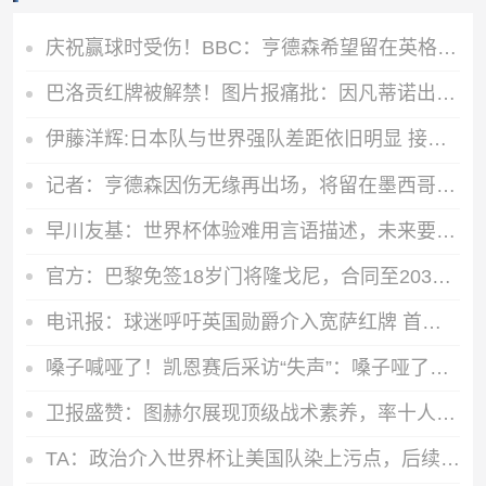
庆祝赢球时受伤！BBC：亨德森希望留在英格兰阵中，和队友在一起
巴洛贡红牌被解禁！图片报痛批：因凡蒂诺出卖足球！玩弄权力
伊藤洋辉:日本队与世界强队差距依旧明显 接下来要认真复盘并休整
记者：亨德森因伤无缘再出场，将留在墨西哥城接受治疗
早川友基：世界杯体验难用言语描述，未来要努力缩小和强队的差距
官方：巴黎免签18岁门将隆戈尼，合同至2031年+新赛季穿16号
电讯报：球迷呼吁英国勋爵介入宽萨红牌 首相发言人支持公平竞争
嗓子喊哑了！凯恩赛后采访“失声”：嗓子哑了，现在说不出话来
卫报盛赞：图赫尔展现顶级战术素养，率十人英格兰力克墨西哥
TA：政治介入世界杯让美国队染上污点，后续哪怕赢球也会被人指摘