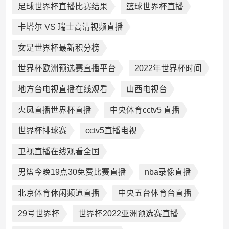
足球世界杯直播比赛结果
篮球世界杯直播
卡塔尔 VS 瑞士高清视频直播
女足世界杯最新积分榜
世界杯欧洲预选赛直播平台
2022年世界杯时间
地方台电视直播在线观看
山西电视台
火凤直播世界杯直播
中央体育cctv5 直播
世界杯排球赛
cctv5直播电视
卫视直播在线观看全国
男篮今晚19点30免费比赛直播
nba录像直播
北京体育休闲频道直播
中央五台体育台直播
29号世界杯
世界杯2022亚洲预选赛直播