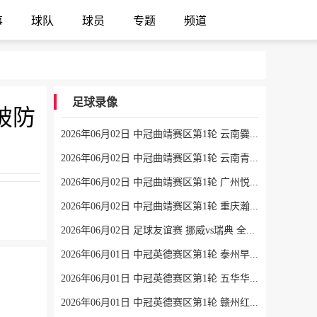
事
球队
球员
专题
频道
足球录像
破防
2026年06月02日 中冠曲靖赛区第1轮 云南爨合 VS 四川叁壹捌重龙 全场录像
2026年06月02日 中冠曲靖赛区第1轮 云南青丘 VS 自贡弘祥电碳 全场录像
2026年06月02日 中冠曲靖赛区第1轮 广州悦高 VS 重庆润麒 全场录像
2026年06月02日 中冠曲靖赛区第1轮 重庆瀚达 VS 贵州飞鹰 全场录像
2026年06月02日 足球友谊赛 挪威vs瑞典 全场录像
2026年06月01日 中冠英德赛区第1轮 泰州早茶黑马 VS 中国澳门U23 全场录像
2026年06月01日 中冠英德赛区第1轮 五华华京 VS 广州联增城澳体 全场录像
2026年06月01日 中冠英德赛区第1轮 赣州红星 VS 盐城东台安贝斯 全场录像