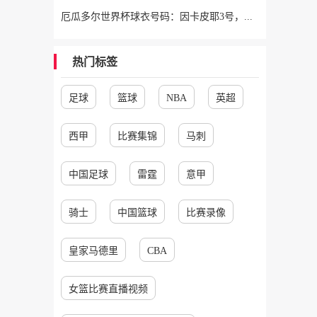
厄瓜多尔世界杯球衣号码：因卡皮耶3号，帕乔6号，凯塞多23号
热门标签
足球
篮球
NBA
英超
西甲
比赛集锦
马刺
中国足球
雷霆
意甲
骑士
中国篮球
比赛录像
皇家马德里
CBA
女篮比赛直播视频