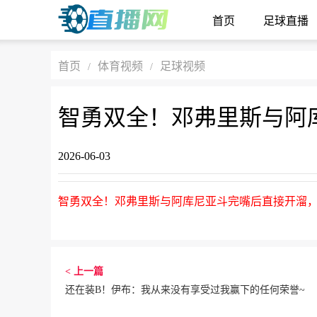
首页
足球直播
首页
体育视频
足球视频
/
/
智勇双全！邓弗里斯与阿
2026-06-03
智勇双全！邓弗里斯与阿库尼亚斗完嘴后直接开溜
< 上一篇
还在装B！伊布：我从来没有享受过我赢下的任何荣誉~