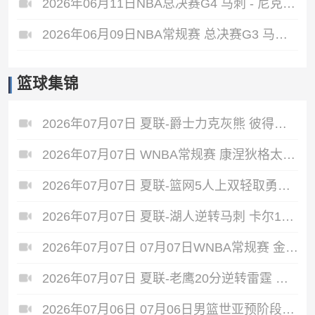
2026年06月11日NBA总决赛G4 马刺 - 尼克斯 全场录像
2026年06月09日NBA常规赛 总决赛G3 马刺 - 尼克斯 全场录像
篮球集锦
2026年07月07日 夏联-爵士力克灰熊 彼得森25+12 布泽尔18+7 科沃德23分
2026年07月07日 WNBA常规赛 康涅狄格太阳 90 - 89 明尼苏达山猫 全场集锦
2026年07月07日 夏联-篮网5人上双轻取勇士蓝 杰明23+8+5 6号秀布朗10+4
2026年07月07日 夏联-湖人逆转马刺 卡尔13分钟5分 贾科比·吉莱斯皮19分6助
2026年07月07日 07月07日WNBA常规赛 金州女武神62-49华盛顿神秘人 全场集锦
2026年07月07日 夏联-老鹰20分逆转雷霆 埃加福19+15 马拉9中3&4帽5失误
2026年07月06日 07月06日男篮世亚预阶段一 新西兰男篮 129 - 75 关岛男篮 全场集锦