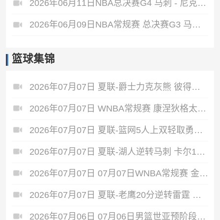
2026年06月11日NBA总决赛G4 马刺 - 尼克斯 全场录像
2026年06月09日NBA常规赛 总决赛G3 马刺 - 尼克斯 全场录像
篮球集锦
2026年07月07日 夏联-爵士力克灰熊 彼得森25+12 布泽尔18+7 科沃德23分
2026年07月07日 WNBA常规赛 康涅狄格太阳 90 - 89 明尼苏达山猫 全场集锦
2026年07月07日 夏联-篮网5人上双轻取勇士蓝 杰明23+8+5 6号秀布朗10+4
2026年07月07日 夏联-湖人逆转马刺 卡尔13分钟5分 贾科比·吉莱斯皮19分6助
2026年07月07日 07月07日WNBA常规赛 金州女武神62-49华盛顿神秘人 全场集锦
2026年07月07日 夏联-老鹰20分逆转雷霆 埃加福19+15 马拉9中3&4帽5失误
2026年07月06日 07月06日男篮世亚预阶段一 新西兰男篮 129 - 75 关岛男篮 全场集锦