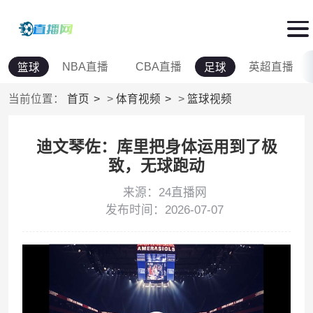
NBA直播
CBA直播
英超直播
篮球
足球
当前位置：
首页
>
体育视频
>
篮球视频
迪文琴佐：库里把身体运用到了极
致，无球跑动
来源：24直播网
发布时间：2026-07-07