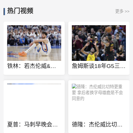
热门视频
更多 >>
铁林：若杰伦威&米切尔在场切特会不一样 但他确实该苦练了
詹姆斯谈18年G5三分绝杀：接球后我的两次运球节奏极佳 我就投了
夏普：马刺早晚会送走福克斯 哈珀太强了不能总让他打替补
德隆：杰伦威比切特更重要 拿后者换字母雄鹿是不会同意的