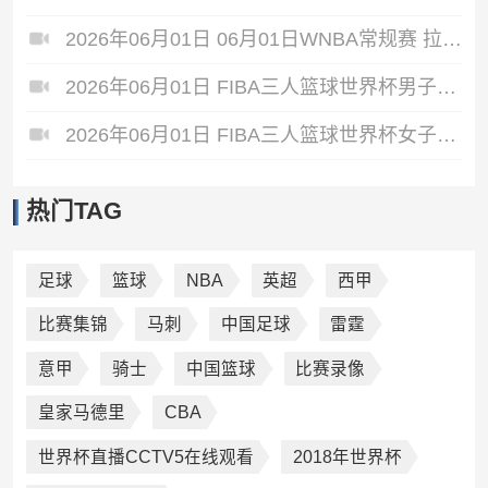
2026年06月01日 06月01日WNBA常规赛 拉斯维加斯王牌 91 - 81 金州女武神 集锦
2026年06月01日 FIBA三人篮球世界杯男子小组赛 中国 22 - 14 日本 全场集锦
2026年06月01日 FIBA三人篮球世界杯女子小组赛 中国 14 - 21 德国 全场集锦
热门TAG
足球
篮球
NBA
英超
西甲
比赛集锦
马刺
中国足球
雷霆
意甲
骑士
中国篮球
比赛录像
皇家马德里
CBA
世界杯直播CCTV5在线观看
2018年世界杯