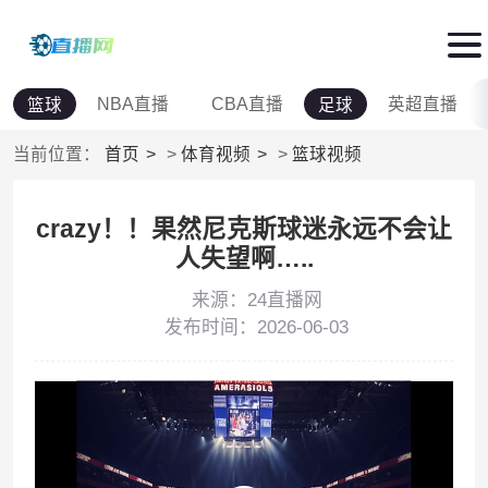
NBA直播
CBA直播
英超直播
篮球
足球
当前位置：
首页
>
体育视频
>
篮球视频
crazy！！果然尼克斯球迷永远不会让
人失望啊…..
来源：24直播网
发布时间：2026-06-03