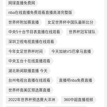
网球直播免费网
nba在线直播免费观看直播高清完整版
世界杯附加赛直播
女足世界杯中国队最新比分
中央5十台节目表直播在线观看
世界杯冠军球队
深圳卫视电视直播在线观看
今年女足世界杯时间
今天加纳VS巴拿马直播
中央五台十在线直播观看
湖北新闻联播直播 今天
台州电视台直播在线观看
直播吧nba免费直播
世界杯南美区预选赛直播
2022年世界杯预选赛大洋洲
360中超直播视频