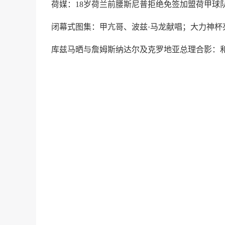
荷媒：18岁荷兰前腰斯尼普拒绝免签加盟荷甲球
闭幕式图集：甲亢哥、波兹·马龙献唱；大力神杯
库兹马晒与詹姆斯纳达尔及克罗地亚总理合影：和