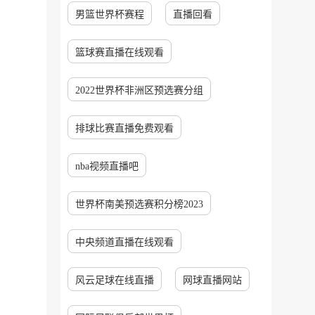
男篮世界杯赛程
直播回看
篮球赛直播在线观看
2022世界杯非洲区预选赛分组
排球比赛直播免费观看
nba视频直播吧
世界杯南美预选赛积分榜2023
中央频道直播在线观看
风云足球在线直播
网球直播网站