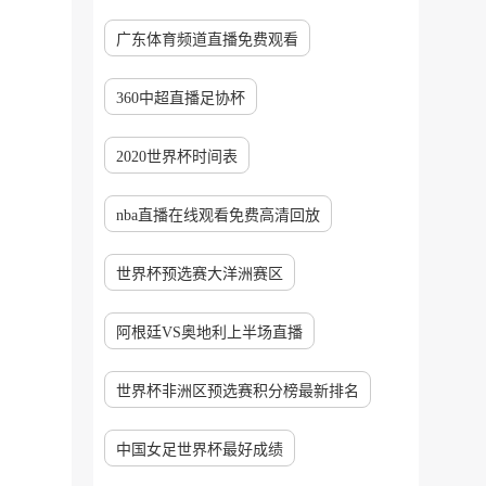
广东体育频道直播免费观看
360中超直播足协杯
2020世界杯时间表
nba直播在线观看免费高清回放
世界杯预选赛大洋洲赛区
阿根廷VS奥地利上半场直播
世界杯非洲区预选赛积分榜最新排名
中国女足世界杯最好成绩