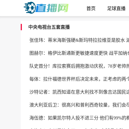
首页
足球直播
中央电视台五套直播
张佳玮：蒂米海斯强硬&斯玛特拉拉维亚是胶水 
图赫尔：格伊比斯通斯更敏捷速度更快 战平加纳
队史首分！库拉索赛后拥抱激动庆祝，78岁老帅
每体：拉什福德世界杯后决定未来，正考虑的两
沙特记者：凯西知道在意大利找不到像吉达国民
澳大利亚后卫：很高兴和普利西奇较量，我们会
海伍德：如果凯尔特人投不进三分 他们有99%的