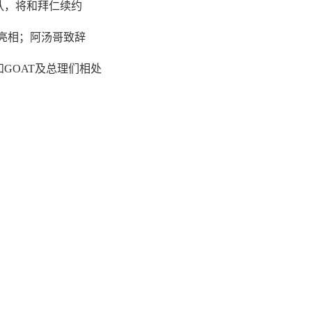
队，将和拜仁续约
亮相；阿汤哥致辞
GOAT及总理们相处