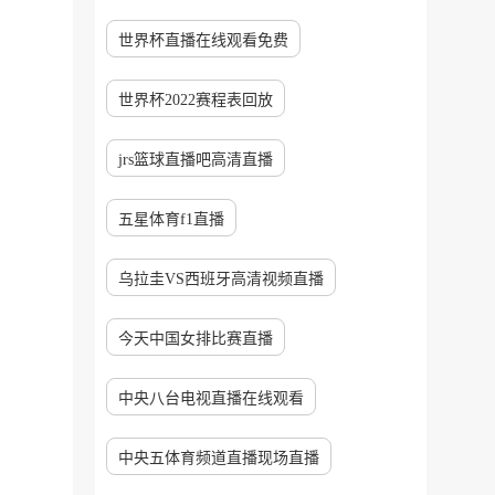
世界杯直播在线观看免费
世界杯2022赛程表回放
jrs篮球直播吧高清直播
五星体育f1直播
乌拉圭VS西班牙高清视频直播
今天中国女排比赛直播
中央八台电视直播在线观看
中央五体育频道直播现场直播