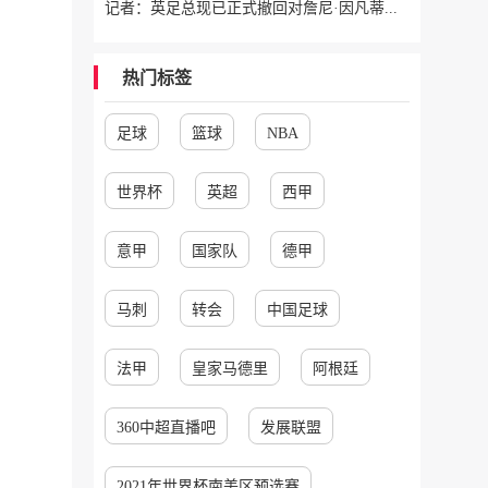
记者：英足总现已正式撤回对詹尼·因凡蒂诺的支持
热门标签
足球
篮球
NBA
世界杯
英超
西甲
意甲
国家队
德甲
马刺
转会
中国足球
法甲
皇家马德里
阿根廷
360中超直播吧
发展联盟
2021年世界杯南美区预选赛