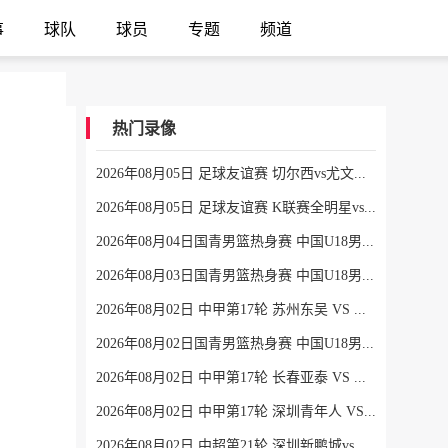
事
球队
球员
专题
频道
热门录像
2026年08月05日 足球友谊赛 切尔西vs尤文图斯 全场录像
2026年08月05日 足球友谊赛 K联赛全明星vs曼城 全场录像
2026年08月04日国青男篮热身赛 中国U18男篮 - 加拿大大卫·安篮球学院 全场录像
2026年08月03日国青男篮热身赛 中国U18男篮 - 韩国东国大学 全场录像
2026年08月02日 中甲第17轮 苏州东吴 VS 梅州客家 全场录像
2026年08月02日国青男篮热身赛 中国U18男篮 - 纽纳华丁闪电队 全场录像
2026年08月02日 中甲第17轮 长春亚泰 VS 石家庄功夫 全场录像
2026年08月02日 中甲第17轮 深圳青年人 VS 无锡吴钩 全场录像
2026年08月02日 中超第21轮 深圳新鹏城vs重庆铜梁龙 全场录像