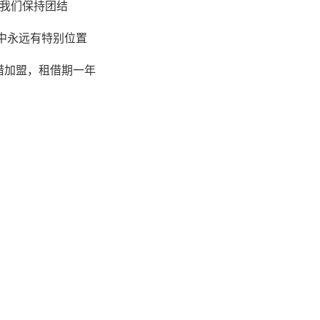
保我们保持团结
中永远有特别位置
借加盟，租借期一年