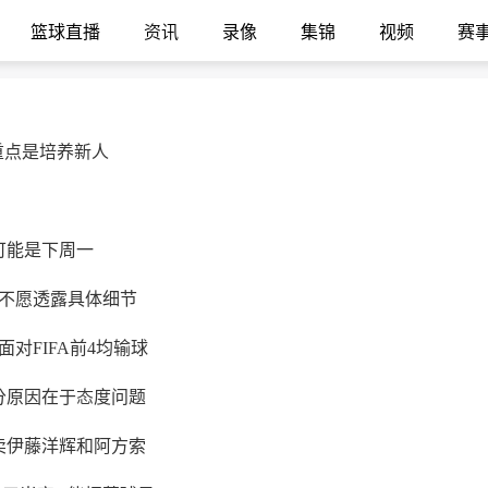
篮球直播
资讯
录像
集锦
视频
赛
重点是培养新人
可能是下周一
队不愿透露具体细节
对FIFA前4均输球
分原因在于态度问题
卖伊藤洋辉和阿方索