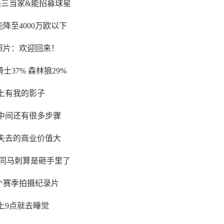
美三当家&能招募球星
至4000万欧以下
照片：欢迎回来！
37% 森林狼29%
上有我的影子
中间还有很多步骤
失去的商业价值大
合同马刺算是砸手里了
个赛季拍摄纪录片
上9点就去睡觉