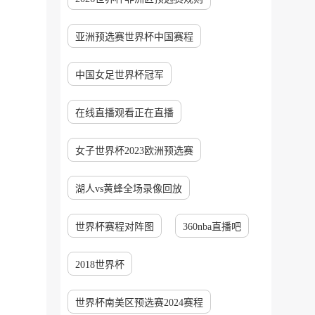
亚洲预选赛世界杯中国赛程
中国女足世界杯冠军
在线直播观看正在直播
女子世界杯2023欧洲预选赛
湖人vs黄蜂全场录像回放
世界杯赛程对阵图
360nba直播吧
2018世界杯
世界杯南美区预选赛2024赛程