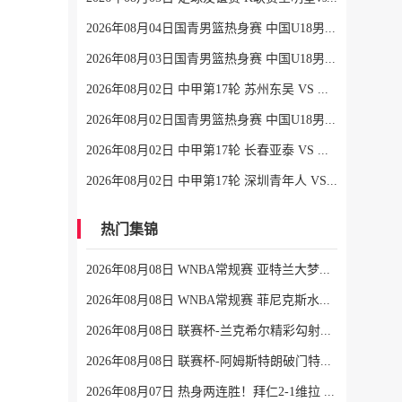
2026年08月04日国青男篮热身赛 中国U18男篮 - 加拿大大卫·安篮球学院 全场录像
2026年08月03日国青男篮热身赛 中国U18男篮 - 韩国东国大学 全场录像
2026年08月02日 中甲第17轮 苏州东吴 VS 梅州客家 全场录像
2026年08月02日国青男篮热身赛 中国U18男篮 - 纽纳华丁闪电队 全场录像
2026年08月02日 中甲第17轮 长春亚泰 VS 石家庄功夫 全场录像
2026年08月02日 中甲第17轮 深圳青年人 VS 无锡吴钩 全场录像
热门集锦
2026年08月08日 WNBA常规赛 亚特兰大梦想 74 - 79 华盛顿神秘人 全场集锦
2026年08月08日 WNBA常规赛 菲尼克斯水星 72 - 75 康涅狄格太阳 全场集锦
2026年08月08日 联赛杯-兰克希尔精彩勾射破门 米德尔斯堡1-0雷克瑟姆
2026年08月08日 联赛杯-阿姆斯特朗破门特林达德建功 狼队3-0维尔港
2026年08月07日 热身两连胜！拜仁2-1维拉 金玟哉戈麦斯破门迪亚斯替补建功