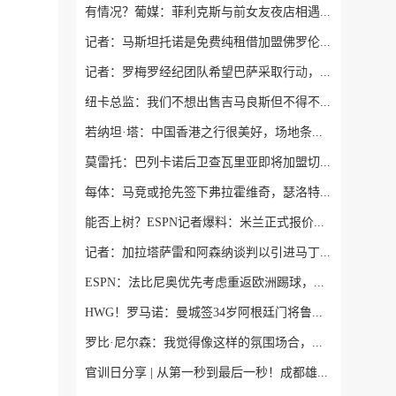
有情况？葡媒：菲利克斯与前女友夜店相遇，交谈后社媒再次互关
记者：马斯坦托诺是免费纯租借加盟佛罗伦萨，后者承担全额薪水
记者：罗梅罗经纪团队希望巴萨采取行动，但后者首选引进罗德里
纽卡总监：我们不想出售吉马良斯但不得不权衡，他明确说出了意愿
若纳坦·塔：中国香港之行很美好，场地条件一般 但我们踢得不错
莫雷托：巴列卡诺后卫查瓦里亚即将加盟切尔西，很快就会官方宣布
每体：马竞或抢先签下弗拉霍维奇，瑟洛特去留成关键变量
能否上树？ESPN记者爆料：米兰正式报价博卡青年中场帕雷德斯
记者：加拉塔萨雷和阿森纳谈判以引进马丁内利，球员合同明夏到期
ESPN：法比尼奥优先考虑重返欧洲踢球，而不是回到祖国巴西
HWG！罗马诺：曼城签34岁阿根廷门将鲁利达协议，合同2+1
罗比·尼尔森：我觉得像这样的氛围场合，可能影响了球员们的思绪
官训日分享 | 从第一秒到最后一秒！成都雄起！