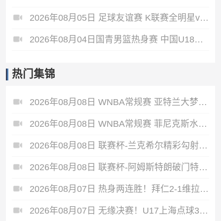
2026年08月05日 足球友谊赛 K联赛全明星vs曼城 全场录像
2026年08月04日国青男篮热身赛 中国U18男篮 - 加拿大大卫·安篮球学院 全场录像
热门集锦
2026年08月08日 WNBA常规赛 亚特兰大梦想 74 - 79 华盛顿神秘人 全场集锦
2026年08月08日 WNBA常规赛 菲尼克斯水星 72 - 75 康涅狄格太阳 全场集锦
2026年08月08日 联赛杯-兰克希尔精彩勾射破门 米德尔斯堡1-0雷克瑟姆
2026年08月08日 联赛杯-阿姆斯特朗破门特林达德建功 狼队3-0维尔港
2026年08月07日 热身两连胜！拜仁2-1维拉 金玟哉戈麦斯破门迪亚斯替补建功
2026年08月07日 无缘决赛！U17上海点球3-4枪手U17 李秋甫、李文博失点王启戎扑点