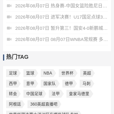
2026年08月07日 热身赛-中国女篮险胜尼日利亚 张子宇24+11 杨舒予12+6
2026年08月07日 进军决赛！U17国足点球3-1河床U17将战阿森纳 江宇涵替补两扑点
2026年08月07日 暂升第三！国安4-0新鹏城7轮不败 张玉宁传射达万双响法比奥破门
2026年08月07日 08月07日WNBA常规赛 多伦多节奏 83 - 97 波特兰火焰 集锦
热门TAG
足球
篮球
NBA
世界杯
英超
西甲
意甲
国家队
德甲
马刺
转会
中国足球
法甲
皇家马德里
阿根廷
360英超直播吧