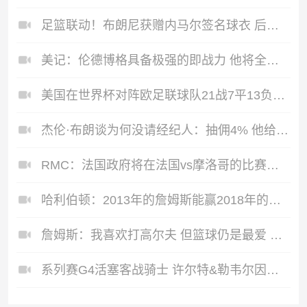
足篮联动！布朗尼获赠内马尔签名球衣 后者止步世界杯16强
美记：伦德博格具备极强的即战力 他将全能球风发挥得淋漓尽致
美国在世界杯对阵欧足联球队21战7平13负，唯一胜利是3-2葡萄牙
杰伦·布朗谈为何没请经纪人：抽佣4% 他给我投入再多我都划不来
RMC：法国政府将在法国vs摩洛哥的比赛动用大量安保 确保球迷安全
哈利伯顿：2013年的詹姆斯能赢2018年的詹姆斯 因前者更加残暴
詹姆斯：我喜欢打高尔夫 但篮球仍是最爱 高尔夫与生涯决定无关
系列赛G4活塞客战骑士 许尔特&勒韦尔因伤出战成疑