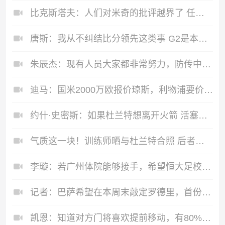
比克斯塔夫：人们对米奇的批评越界了 任何人接替波波都不会太好
唐斯：我从不纠结比分领先这类事 G2是本赛季最重要的一战
朱辰杰：现有人员大家都非常努力，防传中等细节方面需要提高
迪马：国米2000万欧报价琼斯，利物浦要价3000万欧加二转分成
约什·史密斯：如果杜兰特想离开火箭 活塞应立刻打电话追求他
气质这一块！训练师晒与杜兰特合照 后者标准体育生站姿惹眼
李璇：若广州体院能够接手，希望恒大足校继续为中国足球培养人才
记者：巴萨希望在本周末敲定罗德里，首份报价可能达到6000万欧
凯恩：知道对方门将喜欢提前移动，有80%的把握他会这么做