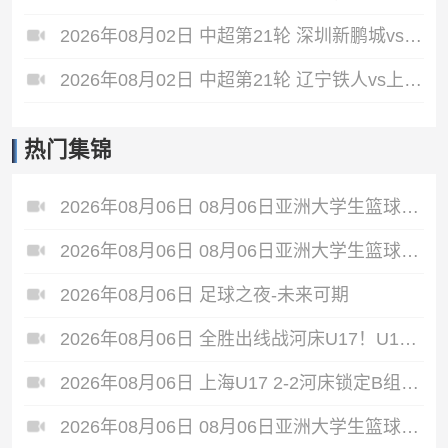
2026年08月02日 中超第21轮 深圳新鹏城vs重庆铜梁龙 全场录像
2026年08月02日 中超第21轮 辽宁铁人vs上海申花 全场录像
热门集锦
2026年08月06日 08月06日亚洲大学生篮球联赛8强赛 清华大学 85 - 81 菲律宾大学 集锦
2026年08月06日 08月06日亚洲大学生篮球联赛8强赛 早稻田大学 78 - 71 高丽大学 集锦
2026年08月06日 足球之夜-未来可期
2026年08月06日 全胜出线战河床U17！U17国足2-1十人药厂U17 赵松源登场1分钟传射
2026年08月06日 上海U17 2-2河床锁定B组第1 吕孟洋点射阿布力米破门 将战A组第2
2026年08月06日 08月06日亚洲大学生篮球联赛8强赛 北京大学 77 - 79 上海交通大学 集锦