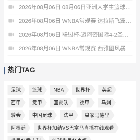
2026年08月06日 08月06日亚洲大学生篮球联赛8强赛 延世大学 67 - 72 政治大学 集锦
2026年08月06日 WNBA常规赛 达拉斯飞翼 92 - 96 华盛顿神秘人 全场集锦
2026年08月06日 联盟杯-迈阿密国际4-2圣路易斯 梅西2射1传 阿伦助攻戴帽
2026年08月06日 WNBA常规赛 西雅图风暴 86 - 92 纽约自由人 全场集锦
热门TAG
足球
篮球
NBA
世界杯
英超
西甲
意甲
国家队
德甲
马刺
转会
中国足球
法甲
皇家马德里
阿根廷
世界杯加纳VS巴拿马直播在线观看