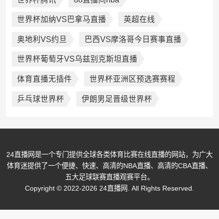
世界杯加纳VS巴拿马直播
英超在线
奥地利VS约旦
巴西VS摩洛哥今日赛事直播
世界杯葡萄牙VS乌兹别克斯坦直播
体育直播无插件
世界杯亚洲区预选赛赛程
乒乓球世界杯
伊朗男足晋级世界杯
24直播网是一个专门提供全球各类体育比赛在线直播的网站，为广大
体育迷提供了一个便捷、快速、高清的NBA直播、高清的CBA直播、
五大足球联赛直播观赛平台。
Copyright © 2022-2026 24直播网. All Rights Reserved.