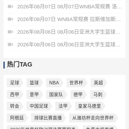
2026年08月07日 08月07日WNBA常规赛 洛杉矶火花 89 - 82 明尼苏达山猫 全场集锦
2026年08月07日 WNBA常规赛 拉斯维加斯王牌 86 - 84 印第安纳狂热 全场集锦
2026年08月06日 08月06日亚洲大学生篮球联赛8强赛 清华大学 85 - 81 菲律宾大学 集锦
2026年08月06日 08月06日亚洲大学生篮球联赛8强赛 早稻田大学 78 - 71 高丽大学 集锦
热门TAG
足球
篮球
NBA
世界杯
英超
西甲
意甲
国家队
德甲
马刺
转会
中国足球
法甲
皇家马德里
阿根廷
排球比赛直播
从潍坊杯走向世界杯