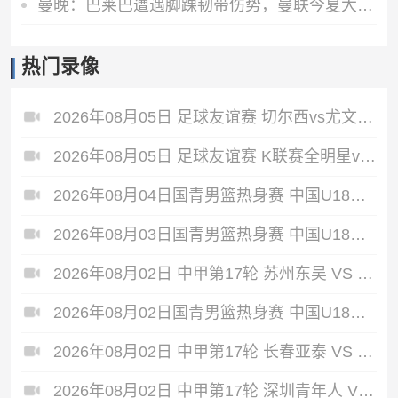
曼晚：巴莱巴遭遇脚踝韧带伤势，曼联今夏大概率不会继续追求他
热门录像
2026年08月05日 足球友谊赛 切尔西vs尤文图斯 全场录像
2026年08月05日 足球友谊赛 K联赛全明星vs曼城 全场录像
2026年08月04日国青男篮热身赛 中国U18男篮 - 加拿大大卫·安篮球学院 全场录像
2026年08月03日国青男篮热身赛 中国U18男篮 - 韩国东国大学 全场录像
2026年08月02日 中甲第17轮 苏州东吴 VS 梅州客家 全场录像
2026年08月02日国青男篮热身赛 中国U18男篮 - 纽纳华丁闪电队 全场录像
2026年08月02日 中甲第17轮 长春亚泰 VS 石家庄功夫 全场录像
2026年08月02日 中甲第17轮 深圳青年人 VS 无锡吴钩 全场录像