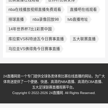
nba在线播放视频直播免费观看
直播吧在线观看
排球直播
nba录像回放98
tvb直播地址
14年世界杯7比1彩票中国
库拉索VS科特迪瓦今日赛事直播
五大联赛直播
乌拉圭VS佛得角今日赛事直播
24直播网是一个专门提供全球各类体育比赛在线直播的网站，为广大
体育迷提供了一个便捷、快速、高清的NBA直播、高清的CBA直播、
五大足球联赛直播观赛平台。
Copyright © 2022-2026 24直播网. All Rights Reserved.