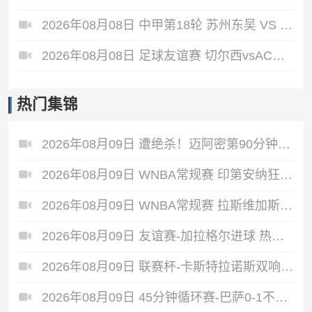
2026年08月08日 中甲第18轮 苏州东吴 VS 长春亚泰 全场录像
2026年08月08日 足球友谊赛 切尔西vsAC米兰 全场录像
热门集锦
2026年08月09日 遭绝杀！迈阿密第90分钟丢球1-2蒙特雷 德保罗破门展示梅西球衣
2026年08月09日 WNBA常规赛 印第安纳狂热 90 - 86 芝加哥天空 全场集锦
2026年08月09日 WNBA常规赛 拉斯维加斯王牌 87 - 98 明尼苏达山猫 全场集锦
2026年08月09日 友谊赛-加拉格尔进球 热刺1-1赫塔费
2026年08月09日 联赛杯-卡斯特拉诺斯双响 西汉姆联3-1朴茨茅斯
2026年08月09日 45分钟循环赛-巴萨0-1不敌乌迪内斯无缘冠军 巴约挑射绝杀