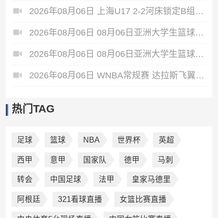
2026年08月06日 上海U17 2-2河床锁定B组第1 吕孟洋点射阿布力米破门 将战A组第2
2026年08月06日 08月06日亚洲大学生篮球联赛8强赛 北京大学 77 - 79 上海交通大学 集锦
2026年08月06日 08月06日亚洲大学生篮球联赛8强赛 延世大学 67 - 72 政治大学 集锦
2026年08月06日 WNBA常规赛 达拉斯飞翼 92 - 96 华盛顿神秘人 全场集锦
热门TAG
足球
篮球
NBA
世界杯
英超
西甲
意甲
国家队
德甲
马刺
转会
中国足球
法甲
皇家马德里
阿根廷
321看球直播
女篮比赛直播