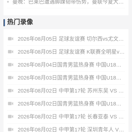
曼晚：巴莱巴遭遇脚踝韧带伤势，曼联今夏大概率不会继续追求他
热门录像
2026年08月05日 足球友谊赛 切尔西vs尤文图斯 全场录像
2026年08月05日 足球友谊赛 K联赛全明星vs曼城 全场录像
2026年08月04日国青男篮热身赛 中国U18男篮 - 加拿大大卫·安篮球学院 全场录像
2026年08月03日国青男篮热身赛 中国U18男篮 - 韩国东国大学 全场录像
2026年08月02日 中甲第17轮 苏州东吴 VS 梅州客家 全场录像
2026年08月02日国青男篮热身赛 中国U18男篮 - 纽纳华丁闪电队 全场录像
2026年08月02日 中甲第17轮 长春亚泰 VS 石家庄功夫 全场录像
2026年08月02日 中甲第17轮 深圳青年人 VS 无锡吴钩 全场录像