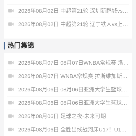
2026年08月02日 中超第21轮 深圳新鹏城vs重庆铜梁龙 全场录像
2026年08月02日 中超第21轮 辽宁铁人vs上海申花 全场录像
热门集锦
2026年08月07日 08月07日WNBA常规赛 洛杉矶火花 89 - 82 明尼苏达山猫 全场集锦
2026年08月07日 WNBA常规赛 拉斯维加斯王牌 86 - 84 印第安纳狂热 全场集锦
2026年08月06日 08月06日亚洲大学生篮球联赛8强赛 清华大学 85 - 81 菲律宾大学 集锦
2026年08月06日 08月06日亚洲大学生篮球联赛8强赛 早稻田大学 78 - 71 高丽大学 集锦
2026年08月06日 足球之夜-未来可期
2026年08月06日 全胜出线战河床U17！U17国足2-1十人药厂U17 赵松源登场1分钟传射