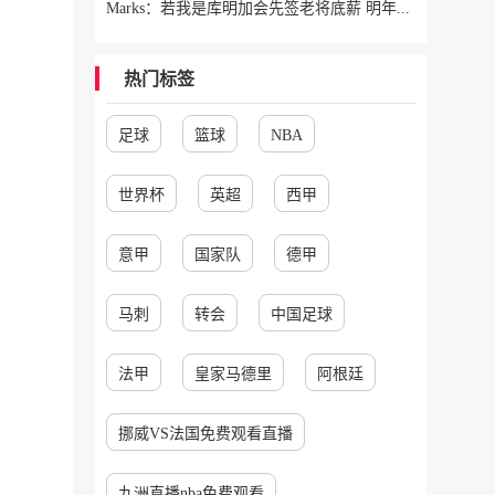
Marks：若我是库明加会先签老将底薪 明年休赛期再搏大合同
热门标签
足球
篮球
NBA
世界杯
英超
西甲
意甲
国家队
德甲
马刺
转会
中国足球
法甲
皇家马德里
阿根廷
挪威VS法国免费观看直播
九洲直播nba免费观看