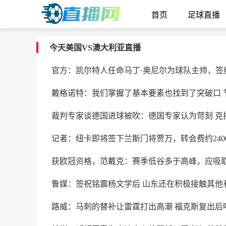
首页
足球直播
今天美国VS澳大利亚直播
官方：凯尔特人任命马丁·奥尼尔为球队主帅，签约
戴格诺特：我们掌握了基本要素也找到了突破口 
裁判专家谈德国进球被吹：德国专家认为苛刻 克
记者：纽卡即将签下兰斯门将贾万，转会费约240
获欧冠资格，范戴克：赛季低谷多于高峰，应吸
鲁媒：签祝铭震杨文学后 山东还在积极接触其他
路威：马刺的替补让雷霆打出高潮 福克斯复出后