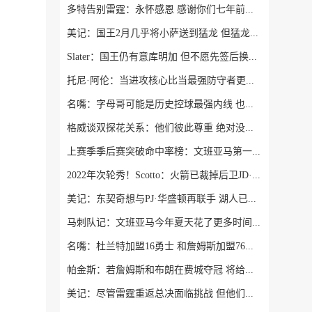
多特告别雷霆：永怀感恩 感谢你们七年前给默默无闻的我一次机会
美记：国王2月几乎将小萨送到猛龙 但猛龙无法清理珀尔特尔而告吹
Slater：国王仍有意库明加 但不愿先签后换只能提供底薪 谈判停滞
托尼·阿伦：当进攻核心比当最强防守者更难 因为大家一直研究你
名嘴：字母哥可能是历史控球最强内线 也是历史最强突破型大个子
格威谈双探花关系：他们彼此尊重 绝对没有任何相互厌恶的情绪
上赛季季后赛突破命中率榜：文班亚马第一 莫布里第二
2022年次轮秀！Scotto：火箭已裁掉后卫JD·戴维森
美记：东契奇想与PJ·华盛顿再联手 湖人已和独行侠展开交易探讨
马刺队记：文班亚马今年夏天花了更多时间与奥拉朱旺一起训练
名嘴：杜兰特加盟16勇士 和詹姆斯加盟76人无可比性
帕金斯：若詹姆斯和布朗在费城夺冠 将给绿军留下一个永久的污点
美记：尽管雷霆重返总决面临挑战 但他们拥有SGA这位联盟最强球员