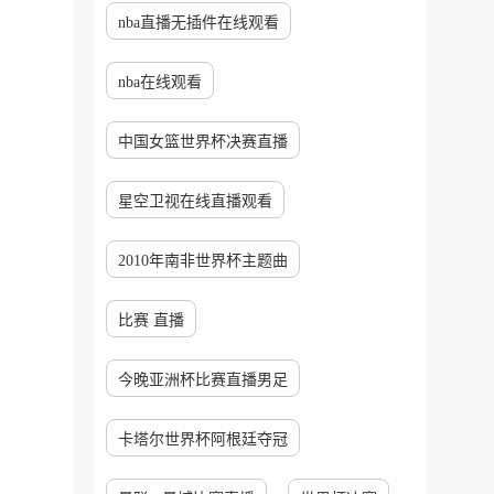
nba直播无插件在线观看
nba在线观看
中国女篮世界杯决赛直播
星空卫视在线直播观看
2010年南非世界杯主题曲
比赛 直播
今晚亚洲杯比赛直播男足
卡塔尔世界杯阿根廷夺冠