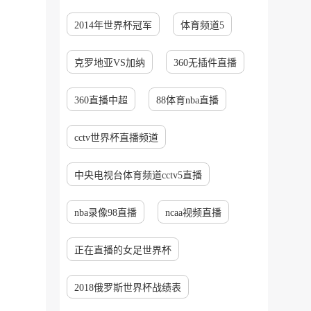
2014年世界杯冠军
体育频道5
克罗地亚VS加纳
360无插件直播
360直播中超
88体育nba直播
cctv世界杯直播频道
中央电视台体育频道cctv5直播
nba录像98直播
ncaa视频直播
正在直播的女足世界杯
2018俄罗斯世界杯战绩表