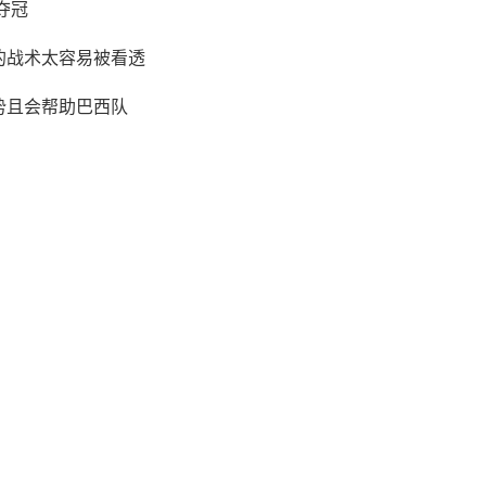
夺冠
的战术太容易被看透
势且会帮助巴西队