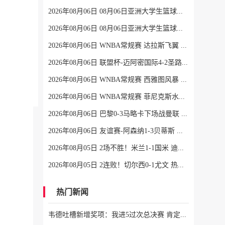
2026年08月06日 08月06日亚洲大学生篮球联赛8强赛 北京大学 77 - 79 上海交通大学 集锦
2026年08月06日 08月06日亚洲大学生篮球联赛8强赛 延世大学 67 - 72 政治大学 集锦
2026年08月06日 WNBA常规赛 达拉斯飞翼 92 - 96 华盛顿神秘人 全场集锦
2026年08月06日 联盟杯-迈阿密国际4-2圣路易斯 梅西2射1传 阿伦助攻戴帽
2026年08月06日 WNBA常规赛 西雅图风暴 86 - 92 纽约自由人 全场集锦
2026年08月06日 WNBA常规赛 菲尼克斯水星 82 - 96 亚特兰大梦想 全场集锦
2026年08月06日 巴黎0-3马略卡下场战曼联 巴黎全场控球近6成+8射3正未果
2026年08月06日 友谊赛-阿森纳1-3贝蒂斯 因卡皮耶破门难救主 福纳尔斯1射2传
2026年08月05日 2场不胜！米兰1-1国米 迪马尔科破门 恩昆库造点+点射拉莫斯登场
2026年08月05日 2连败！切尔西0-1尤文 热格罗瓦世界波制胜穆德里克时隔614天复出
热门新闻
韦德吐槽新增奖项：我进5过次总决赛 肯定能拿一两个东决MVP