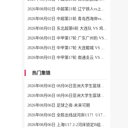
2026年08月02日 中超第21轮 辽宁铁人vs上海申花 全场录像
2026年08月02日 中超第21轮 青岛西海岸vs青岛海牛 全场录像
2026年08月01日 东北超第6轮 大连队 VS 鸡西队 全场录像
2026年08月01日 中甲第17轮 广东广州豹 VS 佛山南狮 全场录像
2026年08月01日 中甲第17轮 大连鲲城 VS 陕西联合 全场录像
2026年08月01日 中甲第17轮 南通支云 VS 定南赣联 全场录像
热门集锦
2026年08月06日 08月06日亚洲大学生篮球联赛8强赛 清华大学 85 - 81 菲律宾大学 集锦
2026年08月06日 08月06日亚洲大学生篮球联赛8强赛 早稻田大学 78 - 71 高丽大学 集锦
2026年08月06日 足球之夜-未来可期
2026年08月06日 全胜出线战河床U17！U17国足2-1十人药厂U17 赵松源登场1分钟传射
2026年08月06日 上海U17 2-2河床锁定B组第1 吕孟洋点射阿布力米破门 将战A组第2