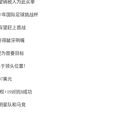
望纳税人为此买单
少年国际足球挑战杯
有望赶上首战
疼得龇牙咧嘴
视为首要目标
处于领头位置！
7美元
权+19对抗8成功
明星队和马竞