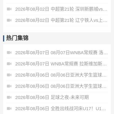
2026年08月02日 中超第21轮 深圳新鹏城vs重庆铜梁龙 全场录像
2026年08月02日 中超第21轮 辽宁铁人vs上海申花 全场录像
热门集锦
2026年08月07日 08月07日WNBA常规赛 洛杉矶火花 89 - 82 明尼苏达山猫 全场集锦
2026年08月07日 WNBA常规赛 拉斯维加斯王牌 86 - 84 印第安纳狂热 全场集锦
2026年08月06日 08月06日亚洲大学生篮球联赛8强赛 清华大学 85 - 81 菲律宾大学 集锦
2026年08月06日 08月06日亚洲大学生篮球联赛8强赛 早稻田大学 78 - 71 高丽大学 集锦
2026年08月06日 足球之夜-未来可期
2026年08月06日 全胜出线战河床U17！U17国足2-1十人药厂U17 赵松源登场1分钟传射