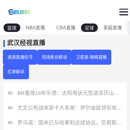
NBA直播
CBA直播
英超直播
篮球
足球
武汉经视直播
高清直播信号
现场美女解说
卫星源-蜘蛛直播
红单解说
BR重排18年乐透：太阳用状元签选亚历山大 东契奇榜眼 布伦森探花
尤文公布战本菲卡大名单：伊尔迪兹领衔攻击线，弗拉霍维奇缺席
罗马诺：国米已与哈莱利达成协议，交易取决于俱乐部的谈判