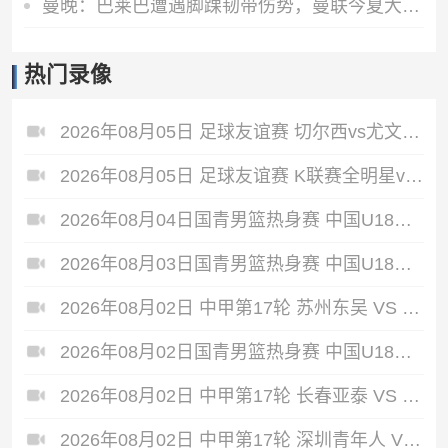
曼晚：巴莱巴遭遇脚踝韧带伤势，曼联今夏大概率不会继续追求他
热门录像
2026年08月05日 足球友谊赛 切尔西vs尤文图斯 全场录像
2026年08月05日 足球友谊赛 K联赛全明星vs曼城 全场录像
2026年08月04日国青男篮热身赛 中国U18男篮 - 加拿大大卫·安篮球学院 全场录像
2026年08月03日国青男篮热身赛 中国U18男篮 - 韩国东国大学 全场录像
2026年08月02日 中甲第17轮 苏州东吴 VS 梅州客家 全场录像
2026年08月02日国青男篮热身赛 中国U18男篮 - 纽纳华丁闪电队 全场录像
2026年08月02日 中甲第17轮 长春亚泰 VS 石家庄功夫 全场录像
2026年08月02日 中甲第17轮 深圳青年人 VS 无锡吴钩 全场录像