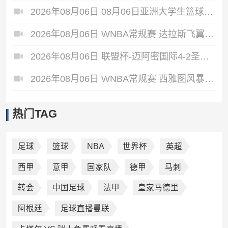
2026年08月06日 08月06日亚洲大学生篮球联赛8强赛 延世大学 67 - 72 政治大学 集锦
2026年08月06日 WNBA常规赛 达拉斯飞翼 92 - 96 华盛顿神秘人 全场集锦
2026年08月06日 联盟杯-迈阿密国际4-2圣路易斯 梅西2射1传 阿伦助攻戴帽
2026年08月06日 WNBA常规赛 西雅图风暴 86 - 92 纽约自由人 全场集锦
热门TAG
足球
篮球
NBA
世界杯
英超
西甲
意甲
国家队
德甲
马刺
转会
中国足球
法甲
皇家马德里
阿根廷
足球直播曼联