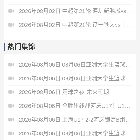
2026年08月02日 中超第21轮 深圳新鹏城vs重庆铜梁龙 全场录像
2026年08月02日 中超第21轮 辽宁铁人vs上海申花 全场录像
热门集锦
2026年08月06日 08月06日亚洲大学生篮球联赛8强赛 清华大学 85 - 81 菲律宾大学 集锦
2026年08月06日 08月06日亚洲大学生篮球联赛8强赛 早稻田大学 78 - 71 高丽大学 集锦
2026年08月06日 足球之夜-未来可期
2026年08月06日 全胜出线战河床U17！U17国足2-1十人药厂U17 赵松源登场1分钟传射
2026年08月06日 上海U17 2-2河床锁定B组第1 吕孟洋点射阿布力米破门 将战A组第2
2026年08月06日 08月06日亚洲大学生篮球联赛8强赛 北京大学 77 - 79 上海交通大学 集锦