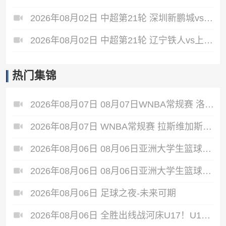
2026年08月02日 中超第21轮 深圳新鹏城vs重庆铜梁龙 全场录像
2026年08月02日 中超第21轮 辽宁铁人vs上海申花 全场录像
热门集锦
2026年08月07日 08月07日WNBA常规赛 洛杉矶火花 89 - 82 明尼苏达山猫 全场集锦
2026年08月07日 WNBA常规赛 拉斯维加斯王牌 86 - 84 印第安纳狂热 全场集锦
2026年08月06日 08月06日亚洲大学生篮球联赛8强赛 清华大学 85 - 81 菲律宾大学 集锦
2026年08月06日 08月06日亚洲大学生篮球联赛8强赛 早稻田大学 78 - 71 高丽大学 集锦
2026年08月06日 足球之夜-未来可期
2026年08月06日 全胜出线战河床U17！U17国足2-1十人药厂U17 赵松源登场1分钟传射