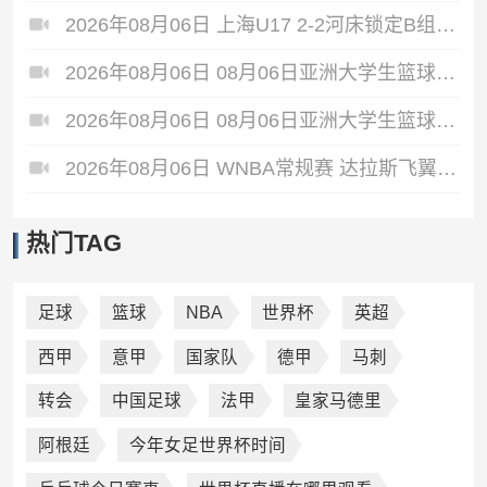
2026年08月06日 上海U17 2-2河床锁定B组第1 吕孟洋点射阿布力米破门 将战A组第2
2026年08月06日 08月06日亚洲大学生篮球联赛8强赛 北京大学 77 - 79 上海交通大学 集锦
2026年08月06日 08月06日亚洲大学生篮球联赛8强赛 延世大学 67 - 72 政治大学 集锦
2026年08月06日 WNBA常规赛 达拉斯飞翼 92 - 96 华盛顿神秘人 全场集锦
热门TAG
足球
篮球
NBA
世界杯
英超
西甲
意甲
国家队
德甲
马刺
转会
中国足球
法甲
皇家马德里
阿根廷
今年女足世界杯时间