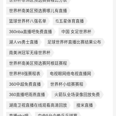
世界杯非洲区预选赛赛程比分表
世界杯南美区预选赛哪儿有直播
篮球世界杯八强名单
f1五星体育直播
360nba直播吧免费直播
中国 女足世界杯
湖人vs勇士直播
足球世界杯直播比赛结果公布
南美洲冠军无缘世界杯
世界杯南美区预选赛阿根廷赛程
世界杯8强赛程表
电视眼网络电视直播网
360中超免费直播
世界杯小组赛赛程
360直播吧雨燕直播
火箭队全场录像回放免费
湖南卫视直播在线观看高清回放
搜米直播
直播nba吧
中央5台今晚乒乓球赛