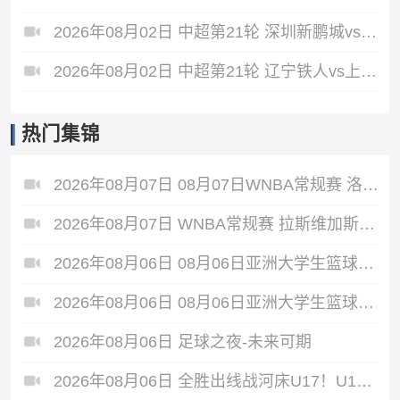
2026年08月02日 中超第21轮 深圳新鹏城vs重庆铜梁龙 全场录像
2026年08月02日 中超第21轮 辽宁铁人vs上海申花 全场录像
热门集锦
2026年08月07日 08月07日WNBA常规赛 洛杉矶火花 89 - 82 明尼苏达山猫 全场集锦
2026年08月07日 WNBA常规赛 拉斯维加斯王牌 86 - 84 印第安纳狂热 全场集锦
2026年08月06日 08月06日亚洲大学生篮球联赛8强赛 清华大学 85 - 81 菲律宾大学 集锦
2026年08月06日 08月06日亚洲大学生篮球联赛8强赛 早稻田大学 78 - 71 高丽大学 集锦
2026年08月06日 足球之夜-未来可期
2026年08月06日 全胜出线战河床U17！U17国足2-1十人药厂U17 赵松源登场1分钟传射