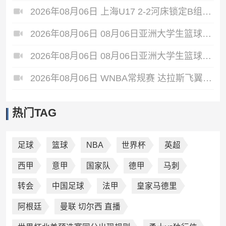
2026年08月06日 上海U17 2-2河床锁定B组第1 吕孟洋点射阿布力米破门 将战A组第2
2026年08月06日 08月06日亚洲大学生篮球联赛8强赛 北京大学 77 - 79 上海交通大学 集锦
2026年08月06日 08月06日亚洲大学生篮球联赛8强赛 延世大学 67 - 72 政治大学 集锦
2026年08月06日 WNBA常规赛 达拉斯飞翼 92 - 96 华盛顿神秘人 全场集锦
热门TAG
足球
篮球
NBA
世界杯
英超
西甲
意甲
国家队
德甲
马刺
转会
中国足球
法甲
皇家马德里
阿根廷
曼联 切尔西 直播