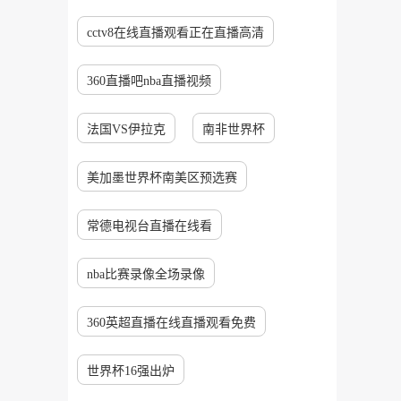
cctv8在线直播观看正在直播高清
360直播吧nba直播视频
法国VS伊拉克
南非世界杯
美加墨世界杯南美区预选赛
常德电视台直播在线看
nba比赛录像全场录像
360英超直播在线直播观看免费
世界杯16强出炉