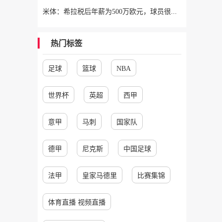
米体：希拉税后年薪为500万欧元，球员很快将抵达米兰接受体检
热门标签
足球
篮球
NBA
世界杯
英超
西甲
意甲
马刺
国家队
德甲
尼克斯
中国足球
法甲
皇家马德里
比赛集锦
体育直播 视频直播