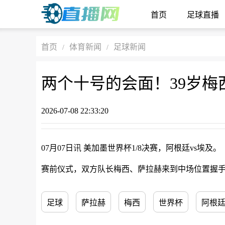
首页
足球直播
首页
体育新闻
足球新闻
/
/
2026-07-08 22:33:20
07月07日讯 美加墨世界杯1/8决赛，阿根廷vs埃及。
赛前仪式，双方队长梅西、萨拉赫来到中场位置握
足球
萨拉赫
梅西
世界杯
阿根