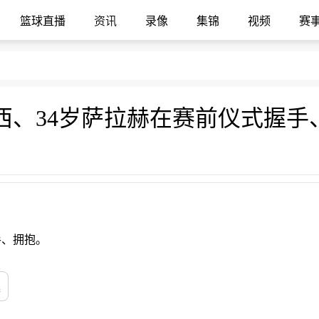
篮球直播
资讯
录像
集锦
视频
赛
手、拥抱。
廷