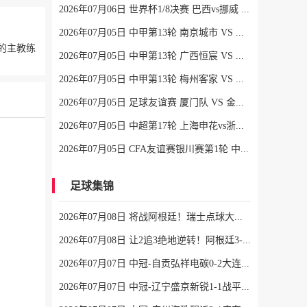
2026年07月06日 世界杯1/8决赛 巴西vs挪威 全场录像
2026年07月05日 中甲第13轮 南京城市 VS 佛山南狮 全场录像
的主教练
2026年07月05日 中甲第13轮 广西恒宸 VS 大连鲲城 全场录像
2026年07月05日 中甲第13轮 梅州客家 VS 长春亚泰 全场录像
2026年07月05日 足球友谊赛 厦门队 VS 金门队 全场录像
2026年07月05日 中超第17轮 上海申花vs浙江 全场录像
2026年07月05日 CFA友谊赛银川赛第1轮 中国男足U17vs澳大利亚U17 全场录像
足球集锦
2026年07月08日 将战阿根廷！瑞士点球大战4-3淘汰哥伦比亚 D·桑切斯、库乔失点
2026年07月08日 让2追3绝地逆转！阿根廷3-2绝杀埃及进8强 梅西传射+失点恩佐绝杀
2026年07月07日 中冠-自贡弘祥电碳0-2大连聚惺晟恒 马灿杰破门
2026年07月07日 中冠-辽宁盛京新锐1-1战平上海泽天 双方握手言和