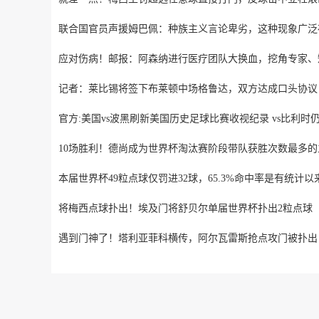
联合国官员声援姆巴佩：种族主义言论卑劣，这种现象广泛
应对伤病！邮报：阿森纳进行医疗团队大换血，挖角专家、
记者：莱比锡将签下布莱顿中场格鲁达，双方达成口头协议
官方:美国vs波黑刷新美国历史足球比赛收视纪录 vs比利时
10场胜利！德尚成为世界杯淘汰赛阶段带队获胜次数最多的
本届世界杯49粒点球仅罚进32球，65.3%命中率是有统计以
将梅西点球扑出！埃及门将舒贝尔单届世界杯扑出2粒点球
遇到门神了！塔利亚菲科横传，阿尔瓦雷斯抢点攻门被扑出