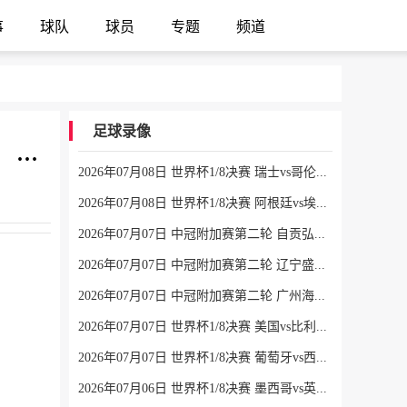
事
球队
球员
专题
频道
足球录像
两个十号的会面！39岁梅西、34岁萨拉赫在赛前仪式握手、拥抱
2026年07月08日 世界杯1/8决赛 瑞士vs哥伦比亚 全场录像
2026年07月08日 世界杯1/8决赛 阿根廷vs埃及 全场录像
2026年07月07日 中冠附加赛第二轮 自贡弘祥电碳 VS 大连聚惺晟恒 全场录像
2026年07月07日 中冠附加赛第二轮 辽宁盛京新锐 VS 上海泽天 全场录像
2026年07月07日 中冠附加赛第二轮 广州海珠醒派 VS 吴川青年 全场录像
2026年07月07日 世界杯1/8决赛 美国vs比利时 全场录像
2026年07月07日 世界杯1/8决赛 葡萄牙vs西班牙 全场录像
2026年07月06日 世界杯1/8决赛 墨西哥vs英格兰 全场录像