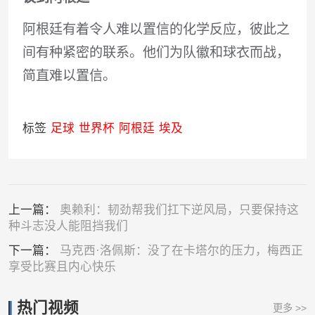
阿根廷有着令人难以置信的化学反应，彼此之
间有种紧密的联系。他们为队徽和球衣而战，
简直难以置信。
标签
足球
世界杯
阿根廷
埃及
上一篇：
奥赖利：韧劲帮我们扛下逆风局，只要保持这
种斗志没人能阻挡我们
下一篇：
马克西·洛佩斯：没了在卡塔尔的压力，梅西正
享受比赛且内心快乐
热门视频
更多 >>