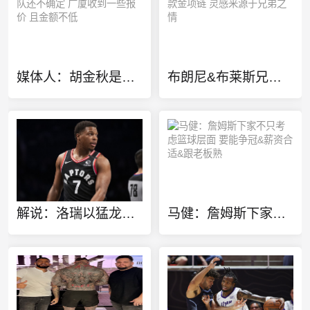
媒体人：胡金秋是否会离队还不确定 广厦收到一些报价 且金额不低
布朗尼&布莱斯兄弟定制同款金项链 灵感来源于兄弟之情
解说：洛瑞以猛龙球员身份进行退役也算是功成身退、落叶归根了
马健：詹姆斯下家不只考虑篮球层面 要能争冠&薪资合适&跟老板熟