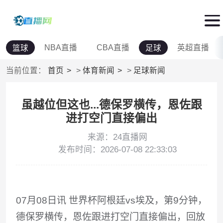
NBA直播
CBA直播
英超直播
篮球
足球
当前位置：
首页
>
体育新闻
>
足球新闻
虽越位但这也...德保罗横传，恩佐跟
进打空门直接偏出
来源：24直播网
发布时间：2026-07-08 22:33:03
07月08日讯 世界杯阿根廷vs埃及，第9分钟，
德保罗横传，恩佐跟进打空门直接偏出，回放