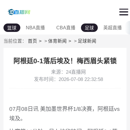
NBA直播
CBA直播
英超直播
篮球
足球
当前位置：
首页
>
体育新闻
>
足球新闻
阿根廷0-1落后埃及！梅西眉头紧锁
来源：24直播网
发布时间：2026-07-08 22:32:58
07月08日讯 美加墨世界杯1/8决赛，阿根廷vs
埃及。