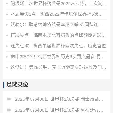
阿根廷上次世界杯落后是2022vs沙特，上次淘汰赛落后是2018vs法国
本届连失2点！梅西2022年卡塔尔世界杯5次主罚点球4次命中
沃勒尔：聘请纳帅依然是幸运之举 德国队连续三次出局绝非偶然
再次失点！梅西本场比赛罚丢的点球预期进球0.79 射正预期进球0.7
连失点球！梅西单届世界杯两次失点，历史首位
命中率50%！梅西世界杯历史8次罚点最多 罚丢4次也是赛事历史最多
这没进！第28分钟，麦卡近距离头球被埃及门将扑出
足球录像
2026年07月08日 世界杯1/8决赛 瑞士vs哥伦比亚 全场录像
2026年07月08日 世界杯1/8决赛 阿根廷vs埃及 全场录像