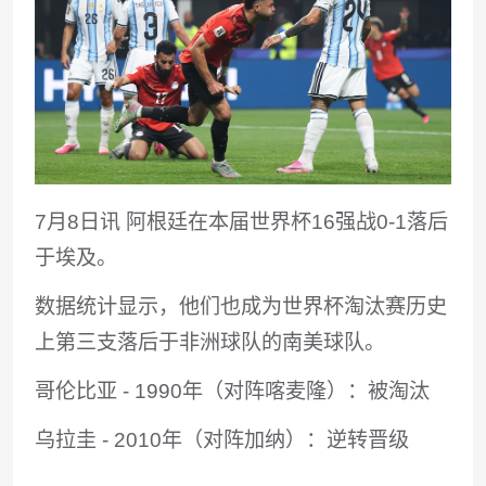
7月8日讯 阿根廷在本届世界杯16强战0-1落后
于埃及。
数据统计显示，他们也成为世界杯淘汰赛历史
上第三支落后于非洲球队的南美球队。
哥伦比亚 - 1990年（对阵喀麦隆）：被淘汰
乌拉圭 - 2010年（对阵加纳）：逆转晋级