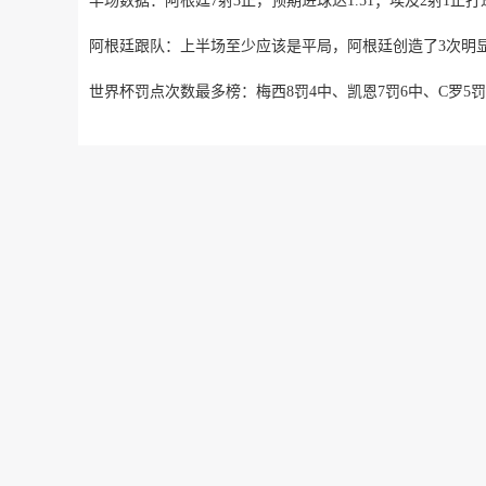
阿根廷跟队：上半场至少应该是平局，阿根廷创造了3次明
世界杯罚点次数最多榜：梅西8罚4中、凯恩7罚6中、C罗5罚