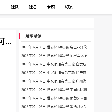
事
球队
球员
专题
频道
足球录像
卷入巴洛贡红牌事件风波！标晚：FIFA主席因凡蒂诺辞职可能性低
2026年07月08日 世界杯1/8决赛 瑞士vs哥伦比亚 全场录像
2026年07月08日 世界杯1/8决赛 阿根廷vs埃及 全场录像
2026年07月07日 中冠附加赛第二轮 自贡弘祥电碳 VS 大连聚惺晟恒 全场录像
2026年07月07日 中冠附加赛第二轮 辽宁盛京新锐 VS 上海泽天 全场录像
2026年07月07日 中冠附加赛第二轮 广州海珠醒派 VS 吴川青年 全场录像
2026年07月07日 世界杯1/8决赛 美国vs比利时 全场录像
2026年07月07日 世界杯1/8决赛 葡萄牙vs西班牙 全场录像
2026年07月06日 世界杯1/8决赛 墨西哥vs英格兰 全场录像