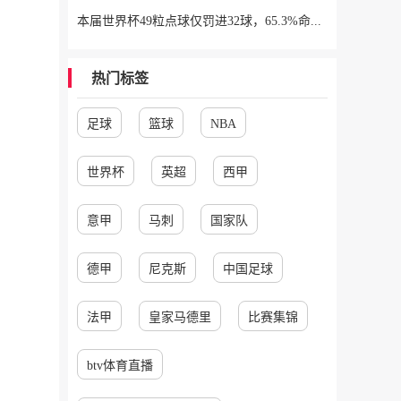
本届世界杯49粒点球仅罚进32球，65.3%命中率是有统计以来最低
热门标签
足球
篮球
NBA
世界杯
英超
西甲
意甲
马刺
国家队
德甲
尼克斯
中国足球
法甲
皇家马德里
比赛集锦
btv体育直播