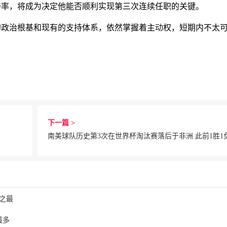
持率，将成为决定他能否顺利实现第三次连续任职的关键。
的政治根基和现有的支持体系，依然掌握着主动权，短期内不太
下一篇 >
南美球队历史第3次在世界杯淘汰赛落后于非洲 此前1胜1
之最
最多