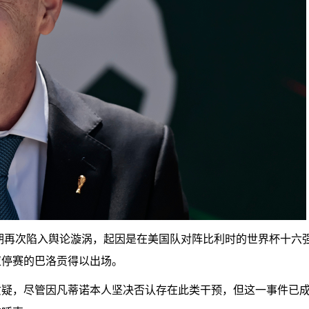
近期再次陷入舆论漩涡，起因是在美国队对阵比利时的世界杯十六
应停赛的巴洛贡得以出场。
质疑，尽管因凡蒂诺本人坚决否认存在此类干预，但这一事件已