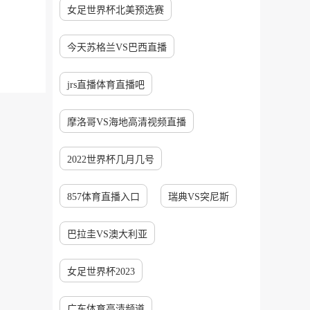
女足世界杯北美预选赛
今天苏格兰VS巴西直播
jrs直播体育直播吧
摩洛哥VS海地高清视频直播
2022世界杯几月几号
857体育直播入口
瑞典VS突尼斯
巴拉圭VS澳大利亚
女足世界杯2023
广东体育高清频道