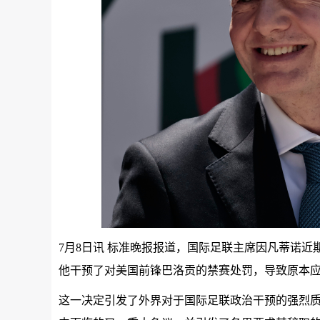
7月8日讯 标准晚报报道，国际足联主席因凡蒂诺
他干预了对美国前锋巴洛贡的禁赛处罚，导致原本
这一决定引发了外界对于国际足联政治干预的强烈