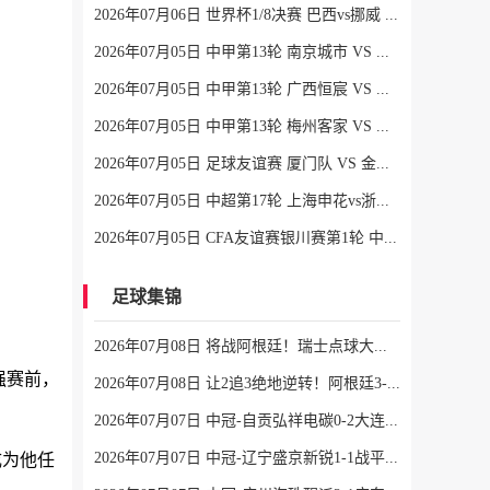
2026年07月06日 世界杯1/8决赛 巴西vs挪威 全场录像
2026年07月05日 中甲第13轮 南京城市 VS 佛山南狮 全场录像
2026年07月05日 中甲第13轮 广西恒宸 VS 大连鲲城 全场录像
2026年07月05日 中甲第13轮 梅州客家 VS 长春亚泰 全场录像
2026年07月05日 足球友谊赛 厦门队 VS 金门队 全场录像
2026年07月05日 中超第17轮 上海申花vs浙江 全场录像
2026年07月05日 CFA友谊赛银川赛第1轮 中国男足U17vs澳大利亚U17 全场录像
足球集锦
2026年07月08日 将战阿根廷！瑞士点球大战4-3淘汰哥伦比亚 D·桑切斯、库乔失点
强赛前，
2026年07月08日 让2追3绝地逆转！阿根廷3-2绝杀埃及进8强 梅西传射+失点恩佐绝杀
2026年07月07日 中冠-自贡弘祥电碳0-2大连聚惺晟恒 马灿杰破门
成为他任
2026年07月07日 中冠-辽宁盛京新锐1-1战平上海泽天 双方握手言和