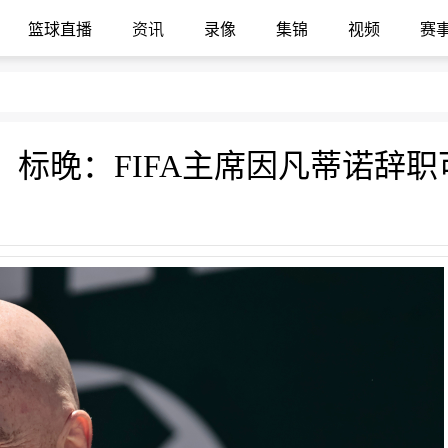
篮球直播
资讯
录像
集锦
视频
赛