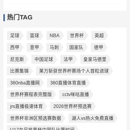
热门TAG
足球
篮球
NBA
世界杯
英超
西甲
意甲
马刺
国家队
德甲
尼克斯
中国足球
法甲
皇家马德里
比赛集锦
莱万斩获世界杯赛场个人首粒进球
360nba直播网
360直播体育直播
世界杯赛程表完整版
cctv咪咕直播
jrs直播极速体育
2026世界杯预选赛
世界杯非洲区预选赛数据
湖人vs热火免费直播
U17女足世界杯中国队比赛时间