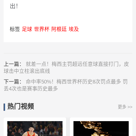
出！
标签
足球
世界杯
阿根廷
埃及
上一篇：
就差一点！梅西主罚超远任意球直接打门，皮
球击中立柱滚出底线
下一篇：
命中率50%！梅西世界杯历史8次罚点最多 罚
丢4次也是赛事历史最多
热门视频
更多 >>