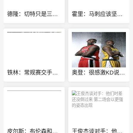
德隆：切特只是三当家 若能换字母哥雷霆GM肯定会送走他
霍里：马刺应该坚持原来的比赛计划 他们就是这样赢雷霆的
铁林：常规赛交手战绩并不重要 不然就该是马刺横扫雷霆了
奥登：很感激KD说我不是水货 我得到过机会也进了总决赛
皮尔斯：布伦森和SGA是控卫中最会得分的 但卡斯尔已做好准备
王俊杰谈对手：他们时差还没倒过来 第二场会以更强的姿态出现