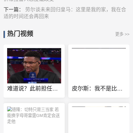
下一篇：
劳尔谈未来回归皇马：这里是我的家，我在合
适的时间还会再回来
热门视频
更多 >>
难道说？此前担任欧冠特邀嘉宾 转播方将字母哥标为凯尔特人球员
皮尔斯：我不是比较天赋 但华莱士该像哈登一样离开雷霆