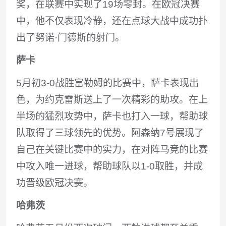
奖，在联赛中实现了19场零封。在欧冠决赛
中，他不仅表现冷静，还在点球大战中成功扑
出了努诺·门德斯的射门。
萨卡
5月初3-0战胜富勒姆的比赛中，萨卡表现出
色，为约克雷斯送上了一次精彩的助攻。在上
半场的猛烈攻势中，萨卡也打入一球，帮助球
队取得了三球领先的优势。阿森纳7号展现了
自己在关键比赛中的实力，在对阵马竞的比赛
中攻入唯一进球，帮助球队以1-0取胜，并成
功晋级欧冠决赛。
哈弗茨