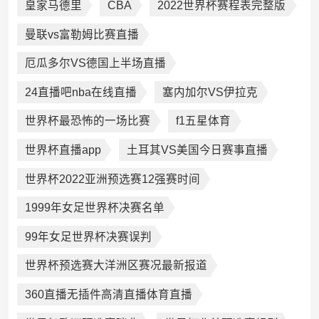
皇家马德里
CBA
2022世界杯赛程表完整版
曼联vs富勒姆比赛直播
厄瓜多尔VS德国上半场直播
24直播吧nba在线直播
塞内加尔VS伊拉克
世界杯最恐怖的一场比赛
f1五星体育
世界杯直播app
土耳其VS美国今日赛事直播
世界杯2022亚洲预选赛12强赛时间
1999年女足世界杯决赛名单
99年女足世界杯决赛误判
世界杯预选赛大洋洲区赛况最新报道
360直播无插件高清直播体育直播