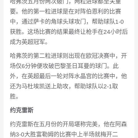
哈弗茨五月份两次破门，两粒进球都至关重
要。他的第一粒进球是在对阵伯恩利的比赛
中，通过萨卡的角球头球攻门，帮助球队1-0
获胜。这场比赛的结果最终让枪手在24小时后
成为英超冠军。
哈弗茨的第二粒进球则出现在欧冠决赛中，开
场仅6分钟便攻破巴黎圣日耳曼的球门。此
外，在英超最后一轮对阵水晶宫的比赛中，他
还为马杜埃凯送上助攻，帮助球队以2-1取
胜。
约克雷斯
约克雷斯在五月份的开局堪称完美，他在阿森
纳3-0大胜富勒姆的比赛中上半场就梅开二