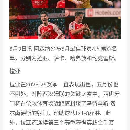
6月3日讯
阿森纳公布5月最佳球员4人候选名
单，分别为拉亚、萨卡、哈弗茨和约克雷斯。
拉亚
拉亚在2025-26赛季一直表现出色，五月份也
不例外。对阵西汉姆联的关键比赛中，西班牙
门将在伦敦体育场近距离封堵了马特乌斯·费
尔南德斯的射门，帮助球队以1-0获胜。此
外，拉亚还连续第三个赛季获得英超金手套