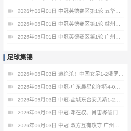
2026年06月01日 中冠英德赛区第1轮 五华华京 VS 广州联增城澳体 全场录像
2026年06月01日 中冠英德赛区第1轮 赣州红星 VS 盐城东台安贝斯 全场录像
2026年06月01日 中冠英德赛区第1轮 广州黄埔志诚 VS 广东晨星创尔特 全场录像
足球集锦
2026年06月03日 遭绝杀！中国女足1-2俄罗斯女足 王霜世界波难救主对手86分钟破门
2026年06月03日 中冠-广东晨星创尔特4-0赣州红星 罗凯梅开二度
2026年06月03日 中冠-盐城东台安贝斯1-2广州黄埔志诚 李启涛梅开二度
2026年06月03日 中冠-邓在权、肖宙桦破门 中国澳门U23 1-2 五华华京
2026年06月03日 中冠-双方互有攻守 广州联增城澳体0-0泰州早茶黑马