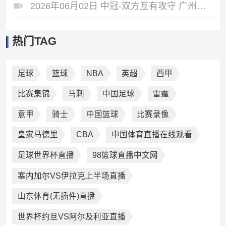
2026年06月02日 中冠-双方互有攻守 广州悦高0-0重庆长寿润麒
热门TAG
足球
篮球
NBA
英超
西甲
比赛集锦
马刺
中国足球
雷霆
意甲
骑士
中国篮球
比赛录像
皇家马德里
CBA
中国体育直播在线观看
足球世界杯直播
98篮球直播中文网
塞内加尔VS伊拉克上半场直播
山东体育(无插件)直播
世界杯约旦VS阿尔及利亚直播