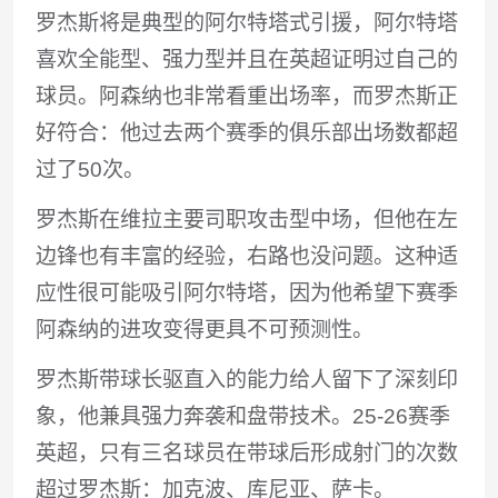
罗杰斯将是典型的阿尔特塔式引援，阿尔特塔
喜欢全能型、强力型并且在英超证明过自己的
球员。阿森纳也非常看重出场率，而罗杰斯正
好符合：他过去两个赛季的俱乐部出场数都超
过了50次。
罗杰斯在维拉主要司职攻击型中场，但他在左
边锋也有丰富的经验，右路也没问题。这种适
应性很可能吸引阿尔特塔，因为他希望下赛季
阿森纳的进攻变得更具不可预测性。
罗杰斯带球长驱直入的能力给人留下了深刻印
象，他兼具强力奔袭和盘带技术。25-26赛季
英超，只有三名球员在带球后形成射门的次数
超过罗杰斯：加克波、库尼亚、萨卡。