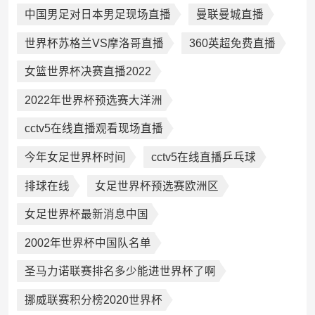
中国男足对日本男足现场直播
曼联曼城直播
世界杯苏格兰VS摩洛哥直播
360英超免费直播
女篮世界杯决赛直播2022
2022年世界杯预选赛大洋洲
cctv5在线直播观看现场直播
今年女足世界杯时间
cctv5在线直播乒乓球
排球在线
女足世界杯预选赛欧洲区
女足世界杯最新消息中国
2002年世界杯中国队名单
圣马力诺联赛排名多少能进世界杯了啊
挪威联赛积分榜2020世界杯