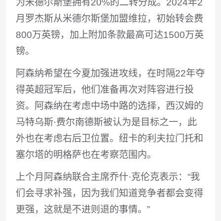
为米德尔斯堡拥有20%的二转分成。2024年2
月罗杰斯从米德尔斯堡加盟维拉，初始转会费
800万英镑，加上附加条款最高可达1500万英
镑。
阿森纳希望在今夏加强进攻线，在时隔22年夺
得英超冠军后，他们准备再次对阵容进行投
资。阿森纳在考虑中场中路的选择，西汉姆的
马特乌斯·费尔南德斯被认为是目标之一，此
外也在考虑右后卫位置。纽卡的利夫拉门托和
塞尔塔的明格萨也在考察范围内。
上个月阿森纳联合主席乔什·克伦克表示：“我
们会寻求补强，因为我们知道竞争者都会变得
更强，这就是不进则退的事情。”