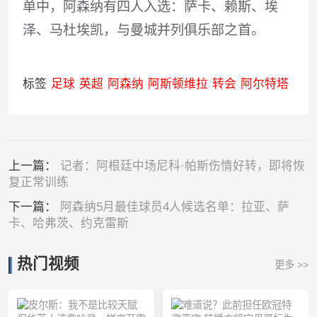
单中，阿森纳有四人入选：萨卡、赖斯、埃
泽、马杜埃凯，与曼城并列俱乐部之首。
标签
足球
英超
阿森纳
阿斯顿维拉
转会
阿尔特塔
上一篇：
记者：阿根廷中场尼科·帕斯伤情好转，即将恢
复正常训练
下一篇：
阿森纳5月最佳球员4人候选名单：拉亚、萨
卡、哈弗茨、约克雷斯
热门视频
更多 >>