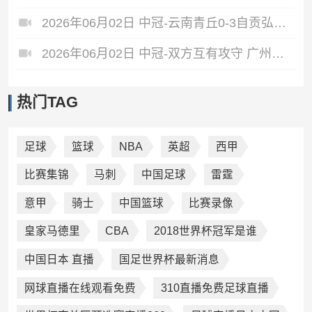
2026年06月02日 中冠-云南青丘0-3自贡弘祥电碳 李卓阳、杜威薇破门
2026年06月02日 中冠-双方互有攻守 广州悦高0-0重庆长寿润麒
热门TAG
足球
篮球
NBA
英超
西甲
比赛集锦
马刺
中国足球
雷霆
意甲
骑士
中国篮球
比赛录像
皇家马德里
CBA
2018世界杯冠军是谁
中国日本 直播
国足世界杯最新消息
网球直播在线观看免费
310直播免费足球直播