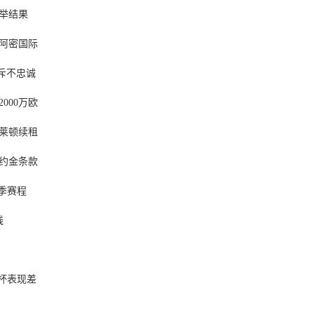
举结果
迈阿密国际
斥不忠诚
000万欧
布莱顿续租
约金条款
赛季赛程
线
杯表现差