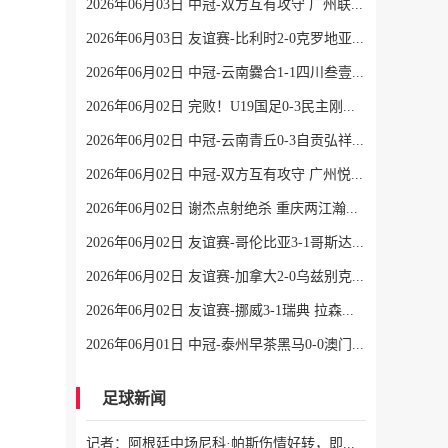
2026年06月03日 中冠-双方互有攻守 广州联增城澳体0-0泰州早茶黑马
2026年06月03日 友谊赛-比利时2-0克罗地亚 蒂莱曼斯推射破门卢卡库单刀建功
2026年06月02日 中冠-云南爨合1-1四川叁壹捌重龙 余杰迪头球绝平
2026年06月02日 完败！U19国足0-3民主刚果U23 依合散黄油手U19国足0射门0角球
2026年06月02日 中冠-云南青丘0-3自贡弘祥电碳 李卓阳、杜威薇破门
2026年06月02日 中冠-双方互有攻守 广州悦高0-0重庆长寿润麒
2026年06月02日 谢杰点射绝杀 重庆两江瀚达1-0贵州飞鹰
2026年06月02日 友谊赛-哥伦比亚3-1哥斯达黎加 迪亚斯5分钟传射 J罗精彩助攻
2026年06月02日 友谊赛-加拿大2-0乌兹别克斯坦 肖穆罗多夫失单刀 奥卢瓦塞伊两助
2026年06月02日 友谊赛-挪威3-1瑞典 拉森双响莱尔森两助攻伊萨克替补破门
2026年06月01日 中冠-泰州早茶黑马0-0澳门U23 双方握手言和
足球新闻
记者：阿根廷中场尼科·帕斯伤情好转，即将恢复正常训练