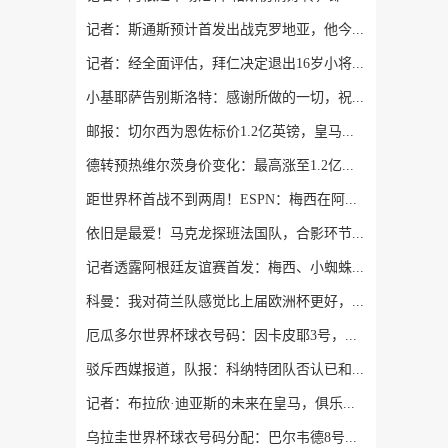
记者：斯通斯预计首发出战克罗地亚，他今天参加了球队训练
记者：经全面评估，拜仁决定退出16岁小将艾希霍恩争夺战
小基耶萨告别斯洛特：感谢所做的一切，祝未来一切顺利
邮报：切尔西为恩佐标价1.2亿英镑，皇马可能加入赫伊森来交换
德转预热维尔茨身价变化：最高涨至1.2亿欧，也可能降至8000万欧
距世界杯首战不到两周！ESPN：梅西在阿根廷首堂训练课上单独训练
依旧是最爱！马克龙探班法国队，合影环节时特意将姆巴佩拉到身边
记者透露阿根廷友谊赛首发：梅西、小蜘蛛缺阵，劳塔罗、恩佐出战
科曼：我对荷兰队感觉比上届欧洲杯更好，相信我们能走得很远
厄瓜多尔世界杯球衣号码：因卡皮耶3号，帕乔6号，凯塞多23号
驳斥西媒报道，队报：科纳特团队否认已和皇马达成任何协议
记者：布拉欣·迪亚斯的未来在皇马，俱乐部和球员都希望继续合作
乌拉圭世界杯球衣号码分配：巴尔韦德8号，努涅斯9号，阿劳霍4号