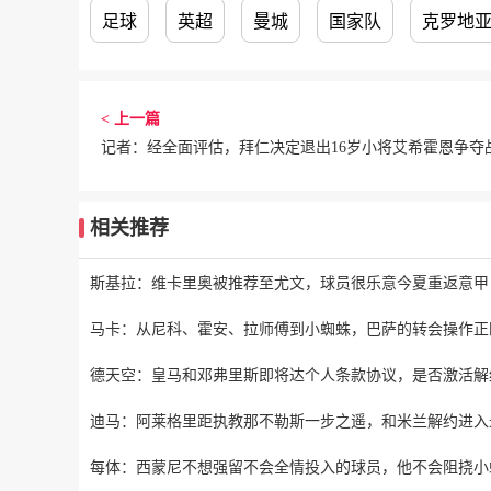
足球
英超
曼城
国家队
克罗地
< 上一篇
记者：经全面评估，拜仁决定退出16岁小将艾希霍恩争夺
相关推荐
斯基拉：维卡里奥被推荐至尤文，球员很乐意今夏重返意甲
马卡：从尼科、霍安、拉师傅到小蜘蛛，巴萨的转会操作正
德天空：皇马和邓弗里斯即将达个人条款协议，是否激活解
迪马：阿莱格里距执教那不勒斯一步之遥，和米兰解约进入
每体：西蒙尼不想强留不会全情投入的球员，他不会阻挠小