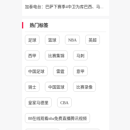
加泰电台：巴萨下赛季4中卫为库巴西、马丁、阿劳霍和克里斯滕森
热门标签
足球
篮球
NBA
英超
西甲
比赛集锦
马刺
中国足球
雷霆
意甲
骑士
中国篮球
比赛录像
皇家马德里
CBA
88在线观看nba免费直播腾讯视频