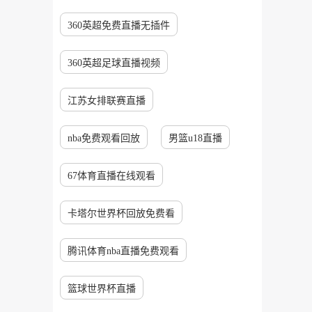
360英超免费直播无插件
360英超足球直播视频
江苏女排联赛直播
nba免费观看回放
男篮u18直播
67体育直播在线观看
卡塔尔世界杯回放免费看
腾讯体育nba直播免费观看
篮球世界杯直播