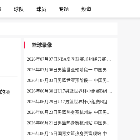
事
球队
球员
专题
频道
篮球录像
2026年07月07日NBA夏季联赛加州经典赛 热火 - 勇士 全场录像
2026年07月06日男篮世亚预阶段一 中国男篮 - 中国台北男篮 全场录像
2026年07月03日男篮世亚预阶段一 中国男篮 - 日本男篮 全场录像
2026年06月30日U17男篮世界杯小组赛B组 立陶宛U17男篮 - 中国U17男篮 全场录像
情的项
2026年06月29日U17男篮世界杯小组赛B组 中国U17男篮 - 加拿大U17男篮 录像
2026年06月23日男篮热身赛杭州站 中国男篮 - 荷兰男篮 全场录像
2026年06月21日男篮热身赛杭州站 中国男篮 - 澳大利亚男篮 全场录像
2026年06月15日国青女篮热身赛富顺站 中国U17女篮 - 伏伊伏丁那女篮 全场录像