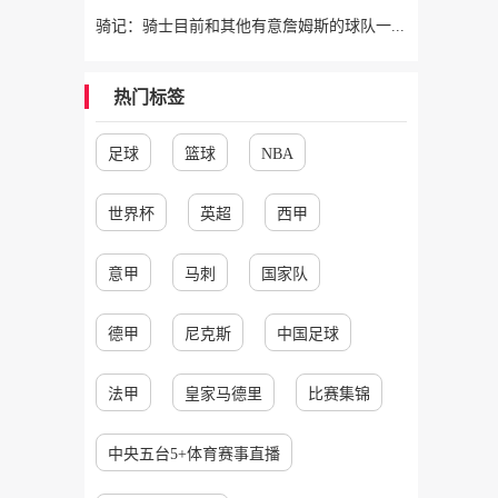
骑记：骑士目前和其他有意詹姆斯的球队一样 都在静候老詹的决定
热门标签
足球
篮球
NBA
世界杯
英超
西甲
意甲
马刺
国家队
德甲
尼克斯
中国足球
法甲
皇家马德里
比赛集锦
中央五台5+体育赛事直播