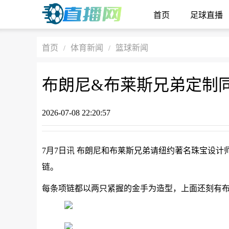
首页
足球直播
首页
体育新闻
篮球新闻
/
/
布朗尼&布莱斯兄弟定制
2026-07-08 22:20:57
7月7日讯 布朗尼和布莱斯兄弟请纽约著名珠宝设计师人称
链。
每条项链都以两只紧握的金手为造型，上面还刻有