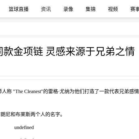
篮球直播
资讯
录像
集锦
视频
赛
同款金项链 灵感来源于兄弟之情
 "The Cleanest"的雷格·尤纳为他们打造了一款代表兄弟感
布朗尼和布莱斯两个人的名字。