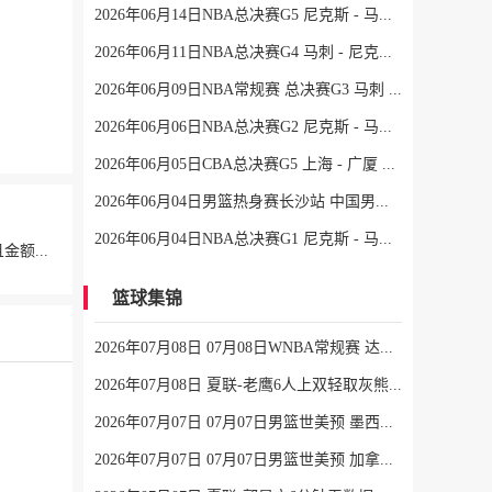
2026年06月14日NBA总决赛G5 尼克斯 - 马刺 全场录像
2026年06月11日NBA总决赛G4 马刺 - 尼克斯 全场录像
2026年06月09日NBA常规赛 总决赛G3 马刺 - 尼克斯 全场录像
2026年06月06日NBA总决赛G2 尼克斯 - 马刺 全场录像
2026年06月05日CBA总决赛G5 上海 - 广厦 全场录像
2026年06月04日男篮热身赛长沙站 中国男篮 - FMP拉德尼基 全场录像
2026年06月04日NBA总决赛G1 尼克斯 - 马刺 全场录像
媒体人：胡金秋是否会离队还不确定 广厦收到一些报价 且金额不低
篮球集锦
2026年07月08日 07月08日WNBA常规赛 达拉斯飞翼88-77纽约自由人 全场集锦
2026年07月08日 夏联-老鹰6人上双轻取灰熊 希格斯22+5 探花布泽尔缺战
2026年07月07日 07月07日男篮世美预 墨西哥男篮 93 - 94 美国男篮
2026年07月07日 07月07日男篮世美预 加拿大男篮116-78牙买加男篮 全场集锦