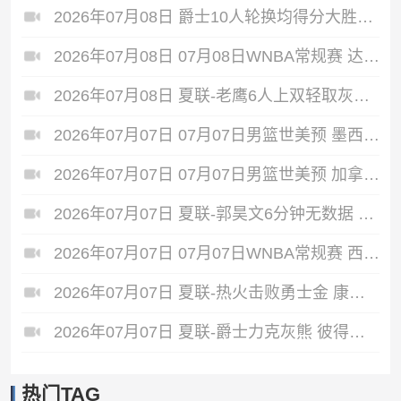
2026年07月08日 爵士10人轮换均得分大胜雷霆收获3连胜 彼得森缺阵 艾杜16+14
2026年07月08日 07月08日WNBA常规赛 达拉斯飞翼88-77纽约自由人 全场集锦
2026年07月08日 夏联-老鹰6人上双轻取灰熊 希格斯22+5 探花布泽尔缺战
2026年07月07日 07月07日男篮世美预 墨西哥男篮 93 - 94 美国男篮
2026年07月07日 07月07日男篮世美预 加拿大男篮116-78牙买加男篮 全场集锦
2026年07月07日 夏联-郭昊文6分钟无数据 国王险胜雄鹿 7号秀阿卡夫22分
2026年07月07日 07月07日WNBA常规赛 西雅图风暴 82 - 64 洛杉矶火花
2026年07月07日 夏联-热火击败勇士金 康韦尔26+5 琼斯9中1 奥尔布里奇21+6
2026年07月07日 夏联-爵士力克灰熊 彼得森25+12 布泽尔18+7 科沃德23分
热门TAG