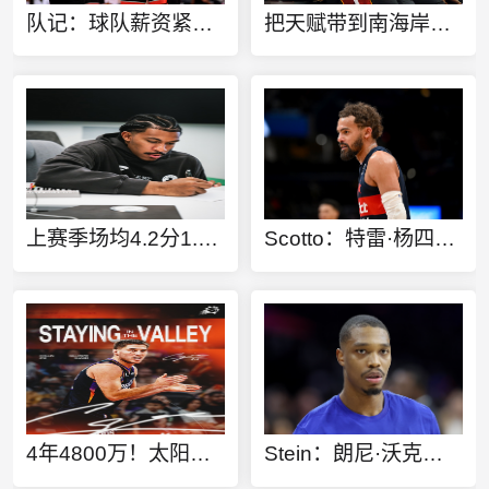
队记：球队薪资紧张&基于球员市场行情 德罗赞不太可能重返猛龙
把天赋带到南海岸！2010年的今天 詹姆斯加盟热火组成三巨头
上赛季场均4.2分1.7板！凯尔特人官方与小罗恩·哈珀签下多年合同
Scotto：特雷·杨四年2.12亿的合同有7.5%的交易保证金
4年4800万！太阳官方宣布 球队与吉莱斯皮完成续约
Stein：朗尼·沃克预计将与对其感兴趣的球队会面 希望重返NBA