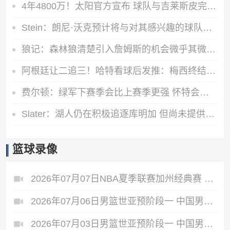
4年4800万！太阳官方宣布 球队与吉莱斯皮完成续约
Stein：朗尼·沃克预计将与对其感兴趣的球队会面 希望重返NBA
狼记：森林狼清楚引入詹姆斯的机会微乎其微 但他们积极主动招募
阿根廷让二追三！哈特看球后发推：梅西终结了GOAT的讨论
费尔顿：绿军下赛季会比上赛季更强 怀特会复苏还有米切罗加入
Slater：湖人仍在积极追逐库明加 但尚未提供足够有吸引力的报价
篮球录像
2026年07月07日NBA夏季联赛加州经典赛 热火 - 勇士 全场录像
2026年07月06日男篮世亚预阶段一 中国男篮 - 中国台北男篮 全场录像
2026年07月03日男篮世亚预阶段一 中国男篮 - 日本男篮 全场录像