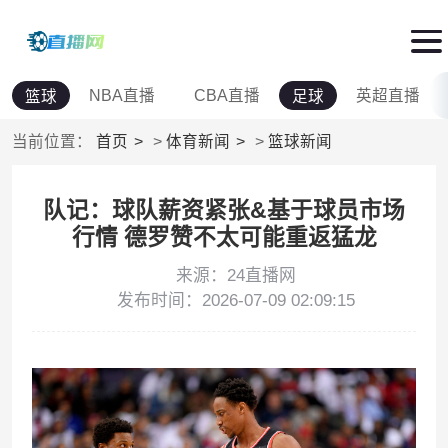
NBA直播
CBA直播
英超直播
篮球
足球
当前位置：
首页
>
体育新闻
>
篮球新闻
队记：球队薪资紧张&基于球员市场
行情 德罗赞不太可能重返猛龙
来源：24直播网
发布时间：2026-07-09 02:09:15