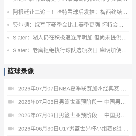
阿根廷让二追三！哈特看球后发推：梅西终结了GOAT的讨论
费尔顿：绿军下赛季会比上赛季更强 怀特会复苏还有米切罗加入
Slater：湖人仍在积极追逐库明加 但尚未提供足够有吸引力的报价
Slater：老鹰拒绝执行球队选项次日 库明加便与佩林卡&雷迪克会谈
篮球录像
2026年07月07日NBA夏季联赛加州经典赛 热火 - 勇士 全场录像
2026年07月06日男篮世亚预阶段一 中国男篮 - 中国台北男篮 全场录像
2026年07月03日男篮世亚预阶段一 中国男篮 - 日本男篮 全场录像
2026年06月30日U17男篮世界杯小组赛B组 立陶宛U17男篮 - 中国U17男篮 全场录像