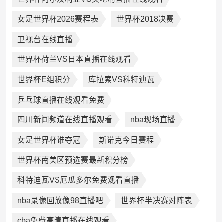
女足世界杯2026赛程表
世界杯2018决赛
卫视台在线直播
世界杯荷兰VS日本直播在线观看
世界杯E组积分
库拉索VS科特迪瓦
乒乓球直播在线观看免费
四川新闻频道在线直播观看
nba现场直播
女足世界杯谁夺冠
斯诺克今日赛程
世界杯南美区预选赛最新积分榜
科特迪瓦VS厄瓜多尔免费观看直播
nba录像回放像98直播吧
世界杯半决赛对阵表
cba免费高清直播在线观看