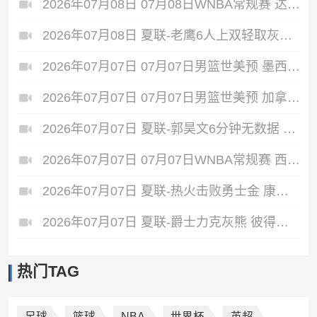
2026年07月08日 07月08日WNBA常规赛 达拉斯飞翼88-77纽约自由人 全场集锦
2026年07月08日 夏联-老鹰6人上双轻取灰熊 希格斯22+5 探花布泽尔缺战
2026年07月07日 07月07日男篮世美预 墨西哥男篮 93 - 94 美国男篮
2026年07月07日 07月07日男篮世美预 加拿大男篮116-78牙买加男篮 全场集锦
2026年07月07日 夏联-郭昊文6分钟无数据 国王险胜雄鹿 7号秀阿卡夫22分
2026年07月07日 07月07日WNBA常规赛 西雅图风暴 82 - 64 洛杉矶火花
2026年07月07日 夏联-热火击败勇士金 康韦尔26+5 琼斯9中1 奥尔布里奇21+6
2026年07月07日 夏联-爵士力克灰熊 彼得森25+12 布泽尔18+7 科沃德23分
热门TAG
足球
篮球
NBA
世界杯
英超