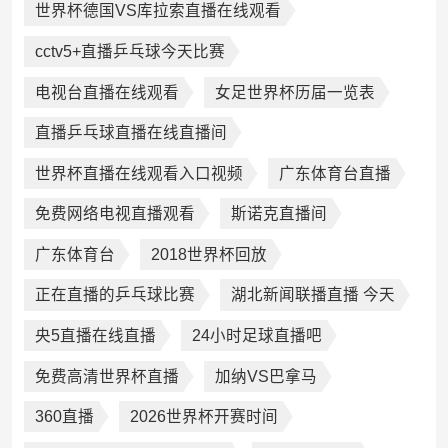
世界杯德国VS库拉索直播在线观看
cctv5+直播乒乓球今天比赛
电视台直播在线观看
女足世界杯历届一览表
直播乒乓球直播在线直播间
世界杯直播在线观看入口视频
广东体育台直播
免费网络电视直播观看
斯诺克直播间
广东体育台
2018世界杯回放
正在直播的乒乓球比赛
湖北新闻联播直播 今天
央5直播在线直播
24小时足球直播吧
免费高清世界杯直播
加纳VS巴拿马
360直播
2026世界杯开赛时间