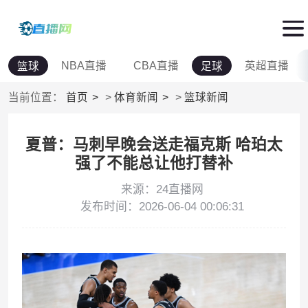
NBA直播
CBA直播
英超直播
篮球
足球
当前位置：
首页
>
体育新闻
>
篮球新闻
夏普：马刺早晚会送走福克斯 哈珀太
强了不能总让他打替补
来源：24直播网
发布时间：2026-06-04 00:06:31