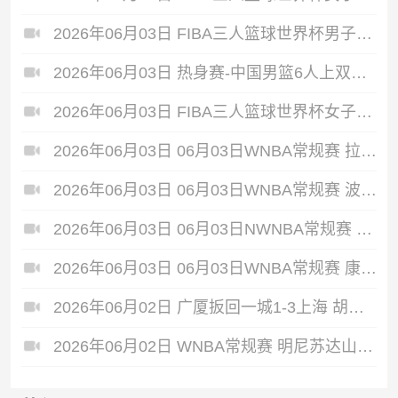
2026年06月03日 FIBA三人篮球世界杯男子小组赛 新西兰 22 - 19 中国 集锦
2026年06月03日 热身赛-中国男篮6人上双胜FMP拉德尼基 王俊杰18+14 徐昕10+8
2026年06月03日 FIBA三人篮球世界杯女子小组赛 菲律宾 12 - 20 中国 集锦
2026年06月03日 06月03日WNBA常规赛 拉斯维加斯王牌79-69洛杉矶火花 全场集锦
2026年06月03日 06月03日WNBA常规赛 波特兰火焰77-95金州女武神 全场集锦
2026年06月03日 06月03日NWNBA常规赛 芝加哥天空72-90华盛顿神秘人 全场集锦
2026年06月03日 06月03日WNBA常规赛 康涅狄格太阳75-91亚特兰大梦想 全场集锦
2026年06月02日 广厦扳回一城1-3上海 胡金秋30+5 布朗27+8 古德温28+6+8
2026年06月02日 WNBA常规赛 明尼苏达山猫 111 - 77 菲尼克斯水星 全场集锦