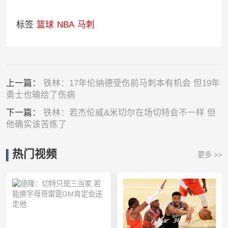
标签
篮球
NBA
马刺
上一篇：
铁林：17年伦纳德受伤前马刺本有机会 但19年
勇士也输给了伤病
下一篇：
铁林：若杰伦威&米切尔在场切特会不一样 但
他确实该苦练了
热门视频
更多 >>