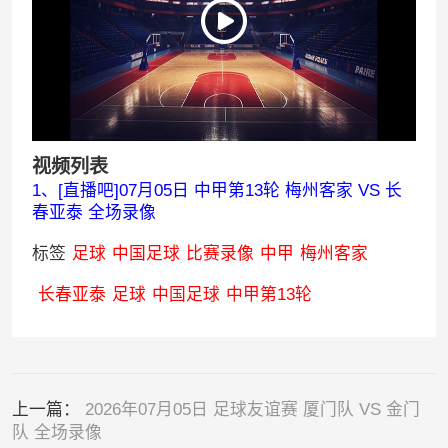
视频列表
1、[直播吧]07月05日 中甲第13轮 梅州客家 VS 长
春亚泰 全场录像
标签
足球
中国足球
比赛录像
中甲
梅州客家
长春亚泰
足球
中国足球
中甲第13轮
上一篇：
2026年07月05日 足球友谊赛 厦门队 VS 金门
队 全场录像