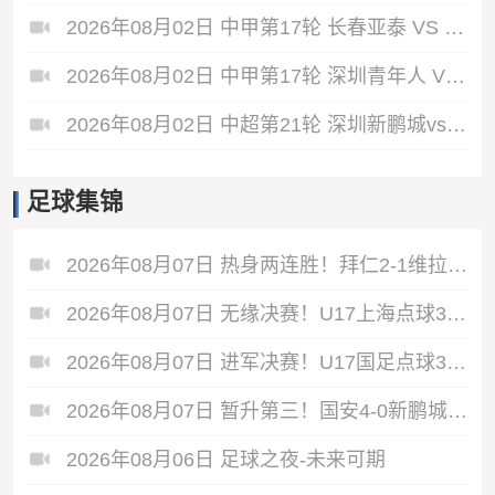
2026年08月02日 中甲第17轮 长春亚泰 VS 石家庄功夫 全场录像
2026年08月02日 中甲第17轮 深圳青年人 VS 无锡吴钩 全场录像
2026年08月02日 中超第21轮 深圳新鹏城vs重庆铜梁龙 全场录像
足球集锦
2026年08月07日 热身两连胜！拜仁2-1维拉 金玟哉戈麦斯破门迪亚斯替补建功
2026年08月07日 无缘决赛！U17上海点球3-4枪手U17 李秋甫、李文博失点王启戎扑点
2026年08月07日 进军决赛！U17国足点球3-1河床U17将战阿森纳 江宇涵替补两扑点
2026年08月07日 暂升第三！国安4-0新鹏城7轮不败 张玉宁传射达万双响法比奥破门
2026年08月06日 足球之夜-未来可期