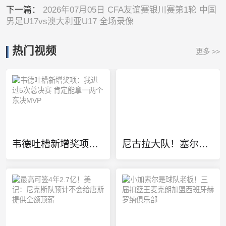
下一篇：
2026年07月05日 CFA友谊赛银川赛第1轮 中国
男足U17vs澳大利亚U17 全场录像
热门视频
更多 >>
韦德吐槽新增奖项：我进过5次总决赛 肯定能拿一两个东决MVP
尼古拉大队！塞尔维亚最新18人名单有约基奇/约维奇等7个叫尼古拉