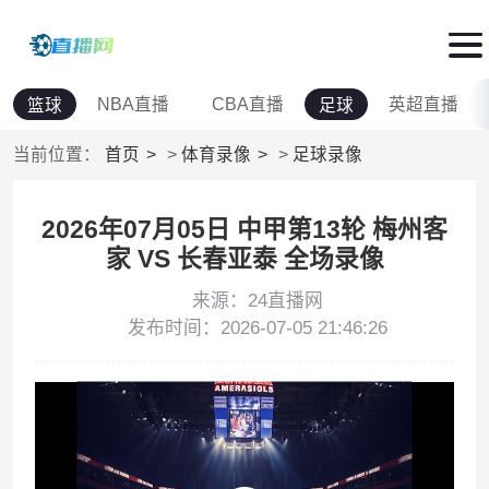
NBA直播
CBA直播
英超直播
篮球
足球
当前位置：
首页
>
体育录像
>
足球录像
2026年07月05日 中甲第13轮 梅州客
家 VS 长春亚泰 全场录像
来源：24直播网
发布时间：2026-07-05 21:46:26