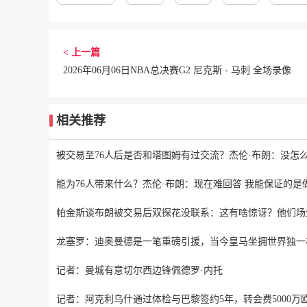
< 上一篇
2026年06月06日NBA总决赛G2 尼克斯 - 马刺 全场录像
相关推荐
被交易至76人后是否和塔图姆有过交流？杰伦·布朗：没怎
能为76人带来什么？杰伦·布朗：现在难回答 我能保证的是
帕金斯谈布朗被交易后双探花没联系：这有啥惊讶？他们场
龙塞罗：迪奥曼德是一笔重磅引援，当今皇马坐拥世界独一
记者：曼城有意切尔西边锋佩德罗·内托
记者：阿克利乌什通过体检与巴黎签约5年，转会费5000万