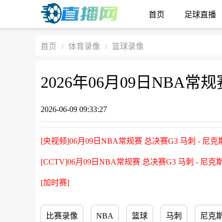
首页
足球直播
首页
体育录像
篮球录像
/
/
2026年06月09日NBA常
2026-06-09 09:33:27
[央视频]06月09日NBA常规赛 总决赛G3 马刺 - 尼
[CCTV]06月09日NBA常规赛 总决赛G3 马刺 - 尼
[加时赛]
比赛录像
NBA
篮球
马刺
尼克