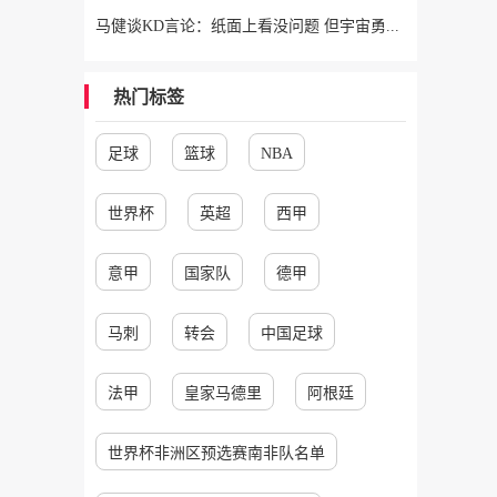
马健谈KD言论：纸面上看没问题 但宇宙勇综合实力高目前76人一档
热门标签
足球
篮球
NBA
世界杯
英超
西甲
意甲
国家队
德甲
马刺
转会
中国足球
法甲
皇家马德里
阿根廷
世界杯非洲区预选赛南非队名单