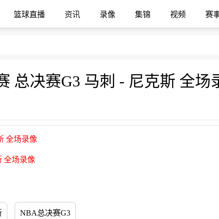
篮球直播
资讯
录像
集锦
视频
赛
规赛 总决赛G3 马刺 - 尼克斯 全
克斯 全场录像
克斯 全场录像
斯
NBA总决赛G3