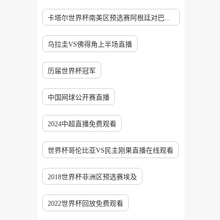
卡塔尔世界杯南美区预选赛阿根廷对巴拉圭
乌拉圭VS佛得角上半场直播
历届世界杯冠军
中国网球公开赛直播
2024中超直播免费观看
世界杯哥伦比亚VS民主刚果直播在线观看
2018世界杯非洲区预选赛埃及
2022世界杯回放免费观看