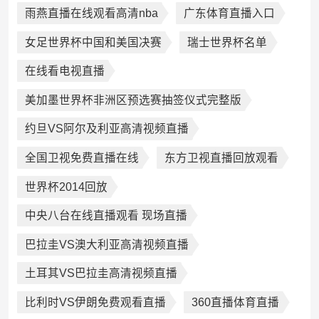
雨燕直播在线观看高清nba
广东体育直播入口
女足世界杯中国和美国决赛
瑞士世界杯名单
在线看电视直播
美加墨世界杯非洲区预选赛抽签仪式完整版
约旦VS阿尔及利亚高清视频直播
全国卫视免费直播在线
东方卫视直播回放观看
世界杯2014回放
中央八台在线直播观看 现场直播
巴拉圭VS澳大利亚高清视频直播
土耳其VS巴拉圭高清视频直播
比利时VS伊朗免费观看直播
360直播体育直播