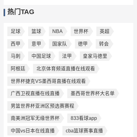
热门TAG
足球
篮球
NBA
世界杯
英超
西甲
意甲
国家队
德甲
转会
马刺
中国足球
法甲
皇家马德里
阿根廷
北京体育频道直播在线观看
世界杯捷克VS墨西哥直播在线观看
广西卫视直播在线直播
墨西哥世界杯大名单
男篮世界杯亚洲区预选赛赛程
南美洲冠军无缘世界杯
833看球app
中国vs日本在线直播
cba篮球赛事直播